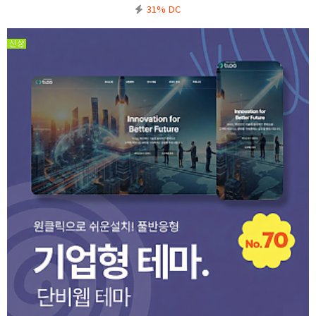
의사항※ 기본5.6 정식버전을 기반으로 작업된 테마입니다. 5.6에서도 호환이 가능합니다.※ 기
31% DC
본폴더(ww…