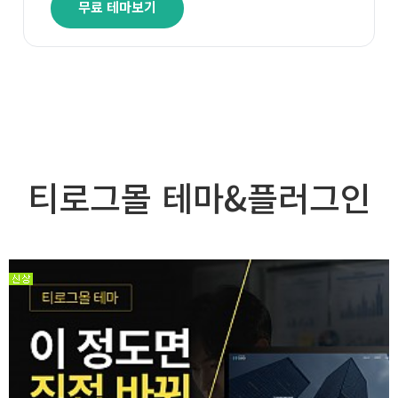
무료 테마보기
티로그몰 테마&플러그인