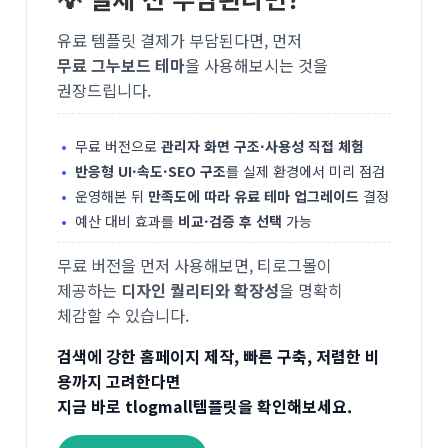
유료 템플릿 결제가 부담된다면, 먼저
무료 그누보드 테마
을 사용해보시는 것을
권장드립니다.
무료 버전으로
관리자 화면 구조·사용성 직접 체험
반응형 UI·속도·SEO 구조
를 실제 환경에서 미리 점검
운영해본 뒤
만족도에 따라 유료 테마 업그레이드
결정
예산 대비 효과를
비교·검증 후 선택
가능
무료 버전을 먼저 사용해보면, 티로그몰이
제공하는
디자인 퀄리티와 확장성
을 명확히
체감할 수 있습니다.
검색에 강한 홈페이지 제작, 빠른 구축, 저렴한 비
용까지 고려한다면
지금 바로 tlogmall템플릿을 확인해보세요.