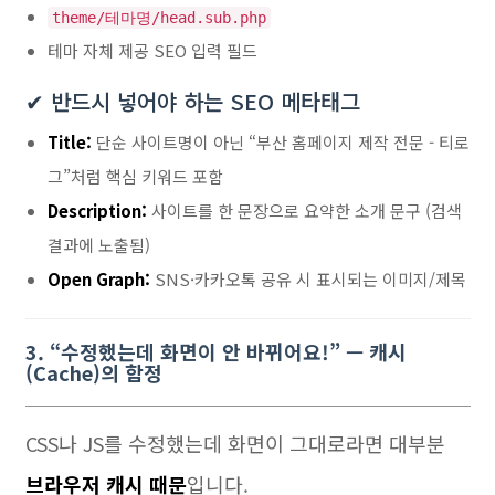
theme/테마명/head.sub.php
테마 자체 제공 SEO 입력 필드
✔ 반드시 넣어야 하는 SEO 메타태그
Title:
단순 사이트명이 아닌 “부산 홈페이지 제작 전문 - 티로
그”처럼 핵심 키워드 포함
Description:
사이트를 한 문장으로 요약한 소개 문구 (검색
결과에 노출됨)
Open Graph:
SNS·카카오톡 공유 시 표시되는 이미지/제목
3. “수정했는데 화면이 안 바뀌어요!” — 캐시
(Cache)의 함정
CSS나 JS를 수정했는데 화면이 그대로라면 대부분
브라우저 캐시 때문
입니다.