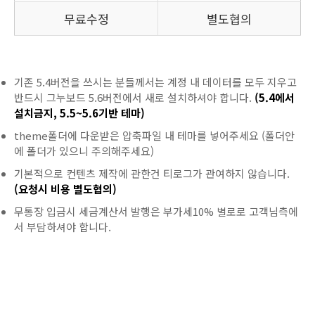
무료수정
별도협의
기존 5.4버전을 쓰시는 분들께서는 계정 내 데이터를 모두 지우고
반드시 그누보드 5.6버전에서 새로 설치하셔야 합니다.
(5.4에서
설치금지, 5.5~5.6기반 테마)
theme폴더에 다운받은 압축파일 내 테마를 넣어주세요 (폴더안
에 폴더가 있으니 주의해주세요)
기본적으로 컨텐츠 제작에 관한건 티로그가 관여하지 않습니다.
(요청시 비용 별도협의)
무통장 입금시 세금계산서 발행은 부가세10% 별로로 고객님측에
서 부담하셔야 합니다.