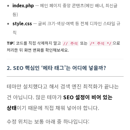
index.php
— 메인 페이지 중앙 콘텐츠(메인 배너, 최신글
등)
style.css
— 글씨 크기·색상·여백 등 전체 디자인 스타일 규
칙
TIP:
코드를 직접 삭제하지 말고
또는
으로
// 주석
/* 주석 */
처리한 뒤 화면 변화를 확인해보세요.
2. SEO 핵심인 ‘메타 태그’는 어디에 넣을까?
테마만 설치했다고 해서 검색 엔진 최적화가 끝나는
건 아닙니다. 많은 테마가
SEO 설정이 비어 있는
상태
이기 때문에 직접 채워 넣어야 합니다.
수정 위치는 보통 아래 중 하나입니다: