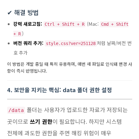
✔ 해결 방법
강력 새로고침:
(Mac:
Ctrl + Shift + R
Cmd + Shift
)
+ R
버전 쿼리 추가:
처럼 날짜/버전 번
style.css?ver=251128
호 추가
이 방법은 개발 중일 때 특히 유용하며, 매번 새 파일로 인식돼 변경 사
항이 즉시 반영됩니다.
4. 보안을 지키는 핵심: data 폴더 권한 설정
폴더는 사용자가 업로드한 자료가 저장되는
/data
곳이므로
쓰기 권한
이 필요합니다. 하지만 시스템
전체에 과도한 권한을 주면 해킹 위험이 매우