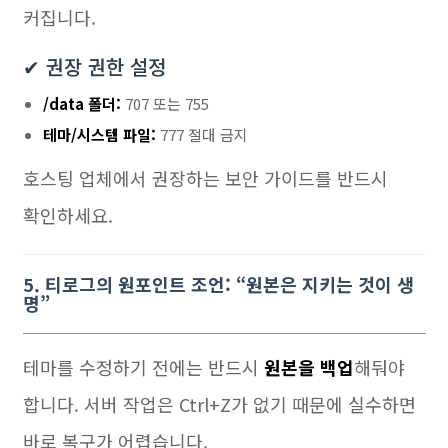
커집니다.
✔ 권장 권한 설정
/data 폴더:
707 또는 755
테마/시스템 파일:
777 절대 금지
호스팅 업체에서 권장하는 보안 가이드를 반드시
확인하세요.
5. 티로그의 원포인트 조언: “원본은 지키는 것이 생
명”
테마를 수정하기 전에는 반드시
원본을 백업
해둬야
합니다. 서버 작업은 Ctrl+Z가 없기 때문에 실수하면
바로 복구가 어렵습니다.