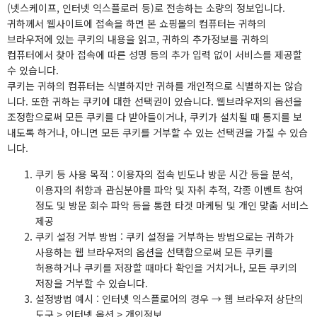
(넷스케이프, 인터넷 익스플로러 등)로 전송하는 소량의 정보입니다.
귀하께서 웹사이트에 접속을 하면 본 쇼핑몰의 컴퓨터는 귀하의
브라우저에 있는 쿠키의 내용을 읽고, 귀하의 추가정보를 귀하의
컴퓨터에서 찾아 접속에 따른 성명 등의 추가 입력 없이 서비스를 제공할
수 있습니다.
쿠키는 귀하의 컴퓨터는 식별하지만 귀하를 개인적으로 식별하지는 않습
니다. 또한 귀하는 쿠키에 대한 선택권이 있습니다. 웹브라우저의 옵션을
조정함으로써 모든 쿠키를 다 받아들이거나, 쿠키가 설치될 때 통지를 보
내도록 하거나, 아니면 모든 쿠키를 거부할 수 있는 선택권을 가질 수 있습
니다.
쿠키 등 사용 목적 : 이용자의 접속 빈도나 방문 시간 등을 분석,
이용자의 취향과 관심분야를 파악 및 자취 추적, 각종 이벤트 참여
정도 및 방문 회수 파악 등을 통한 타겟 마케팅 및 개인 맞춤 서비스
제공
쿠키 설정 거부 방법 : 쿠키 설정을 거부하는 방법으로는 귀하가
사용하는 웹 브라우저의 옵션을 선택함으로써 모든 쿠키를
허용하거나 쿠키를 저장할 때마다 확인을 거치거나, 모든 쿠키의
저장을 거부할 수 있습니다.
설정방법 예시 : 인터넷 익스플로어의 경우 → 웹 브라우저 상단의
도구 > 인터넷 옵션 > 개인정보