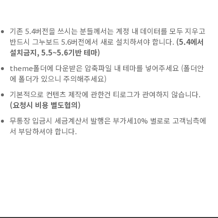
기존 5.4버전을 쓰시는 분들께서는 계정 내 데이터를 모두 지우고
반드시 그누보드 5.6버전에서 새로 설치하셔야 합니다.
(5.4에서
설치금지, 5.5~5.6기반 테마)
theme폴더에 다운받은 압축파일 내 테마를 넣어주세요 (폴더안
에 폴더가 있으니 주의해주세요)
기본적으로 컨텐츠 제작에 관한건 티로그가 관여하지 않습니다.
(요청시 비용 별도협의)
무통장 입금시 세금계산서 발행은 부가세10% 별로로 고객님측에
서 부담하셔야 합니다.