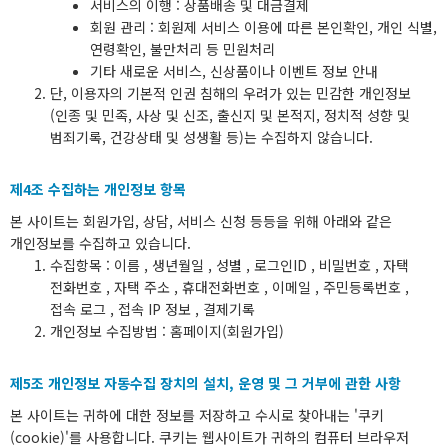
서비스의 이행 : 상품배송 및 대금결제
회원 관리 : 회원제 서비스 이용에 따른 본인확인, 개인 식별,
연령확인, 불만처리 등 민원처리
기타 새로운 서비스, 신상품이나 이벤트 정보 안내
단, 이용자의 기본적 인권 침해의 우려가 있는 민감한 개인정보
(인종 및 민족, 사상 및 신조, 출신지 및 본적지, 정치적 성향 및
범죄기록, 건강상태 및 성생활 등)는 수집하지 않습니다.
제4조 수집하는 개인정보 항목
본 사이트는 회원가입, 상담, 서비스 신청 등등을 위해 아래와 같은
개인정보를 수집하고 있습니다.
수집항목 : 이름 , 생년월일 , 성별 , 로그인ID , 비밀번호 , 자택
전화번호 , 자택 주소 , 휴대전화번호 , 이메일 , 주민등록번호 ,
접속 로그 , 접속 IP 정보 , 결제기록
개인정보 수집방법 : 홈페이지(회원가입)
제5조 개인정보 자동수집 장치의 설치, 운영 및 그 거부에 관한 사항
본 사이트는 귀하에 대한 정보를 저장하고 수시로 찾아내는 '쿠키
(cookie)'를 사용합니다. 쿠키는 웹사이트가 귀하의 컴퓨터 브라우저