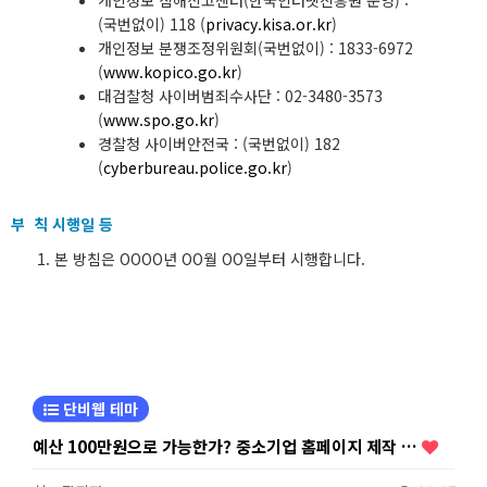
개인정보 침해신고센터(한국인터넷진흥원 운영) :
(국번없이) 118 (
privacy.kisa.or.kr
)
개인정보 분쟁조정위원회(국번없이) : 1833-6972
(
www.kopico.go.kr
)
대검찰청 사이버범죄수사단 : 02-3480-3573
(
www.spo.go.kr
)
경찰청 사이버안전국 : (국번없이) 182
(
cyberbureau.police.go.kr
)
부 칙 시행일 등
본 방침은 OOOO년 OO월 OO일부터 시행합니다.
단비웹 테마
예산 100만원으로 가능한가? 중소기업 홈페이지 제작 …