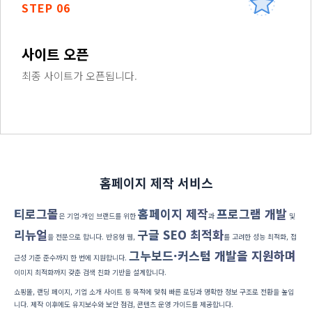
STEP 06
사이트 오픈
최종 사이트가 오픈됩니다.
홈페이지 제작 서비스
티로그몰
홈페이지 제작
프로그램 개발
은 기업·개인 브랜드를 위한
과
및
리뉴얼
구글 SEO 최적화
을 전문으로 합니다. 반응형 웹,
를 고려한 성능 최적화, 접
그누보드·커스텀 개발을 지원하며
근성 기준 준수까지 한 번에 지원합니다.
이미지 최적화까지 갖춘 검색 친화 기반을 설계합니다.
쇼핑몰, 랜딩 페이지, 기업 소개 사이트 등 목적에 맞춰 빠른 로딩과 명확한 정보 구조로 전환을 높입
니다. 제작 이후에도 유지보수와 보안 점검, 콘텐츠 운영 가이드를 제공합니다.