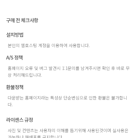
구매 전 체크사항
설치방법
본인의 웹호스팅 계정을 이용하여 사용합니다.
A/S 정책
홈페이지 오류 및 버그 발견시 1:1문의를 남겨주시면 확인 후 바로 무
상 처리해드립니다.
환불정책
다운받는 홈페이지라는 특성상 단순변심으로 인한 환불은 불가합니
다.
라이센스 규정
사진 및 컨텐츠는 사용자의 이해를 돕기위해 사용된것이며 실사용은
가능하나 재배포를 금지합니다.