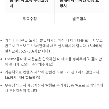
홈페이지 오류 수정요청
홈페이지 디자인 변경 요
시
청시
무료수정
별도협의
기존 5.4버전을 쓰시는 분들께서는 계정 내 데이터를 모두 지우고
반드시 그누보드 5.6버전에서 새로 설치하셔야 합니다.
(5.4에서
설치금지, 5.5~5.6기반 테마)
theme폴더에 다운받은 압축파일 내 테마를 넣어주세요 (폴더안
에 폴더가 있으니 주의해주세요)
기본적으로 컨텐츠 제작에 관한건 티로그가 관여하지 않습니다.
(요청시 비용 별도협의)
무통장 입금시 세금계산서 발행은 부가세10% 별로로 고객님측에
서 부담하셔야 합니다.