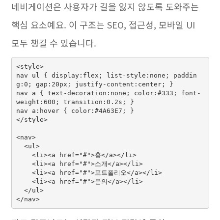
네비게이션은 사용자가 길을 잃지 않도록 도와주는
핵심 요소예요. 이 구조는 SEO, 접근성, 모바일 UI
모두 챙길 수 있습니다.
<style>

nav ul { display:flex; list-style:none; paddin
g:0; gap:20px; justify-content:center; }

nav a { text-decoration:none; color:#333; font-
weight:600; transition:0.2s; }

nav a:hover { color:#4A63E7; }

</style>

<nav>

  <ul>

    <li><a href="#">홈</a></li>

    <li><a href="#">소개</a></li>

    <li><a href="#">포트폴리오</a></li>

    <li><a href="#">문의</a></li>

  </ul>
