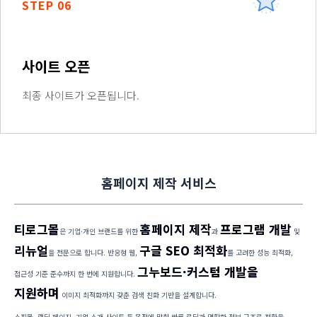
STEP 06
사이트 오픈
최종 사이트가 오픈됩니다.
홈페이지 제작 서비스
티로그몰
홈페이지 제작
프로그램 개발
은 기업·개인 브랜드를 위한
과
및
리뉴얼
구글 SEO 최적화
을 전문으로 합니다. 반응형 웹,
를 고려한 성능 최적화,
그누보드·커스텀 개발을
접근성 기준 준수까지 한 번에 지원합니다.
지원하며
이미지 최적화까지 갖춘 검색 친화 기반을 설계합니다.
쇼핑몰, 랜딩 페이지, 기업 소개 사이트 등 목적에 맞춰 빠른 로딩과 명확한 정보 구조로 전환을