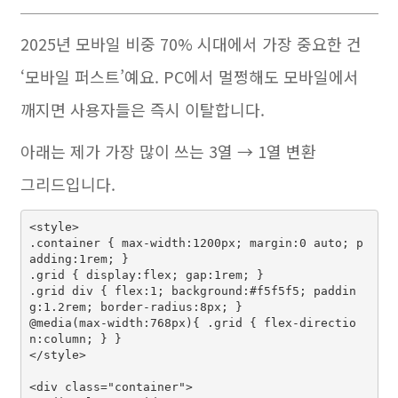
2025년 모바일 비중 70% 시대에서 가장 중요한 건
‘모바일 퍼스트’예요. PC에서 멀쩡해도 모바일에서
깨지면 사용자들은 즉시 이탈합니다.
아래는 제가 가장 많이 쓰는 3열 → 1열 변환
그리드입니다.
<style>

.container { max-width:1200px; margin:0 auto; p
adding:1rem; }

.grid { display:flex; gap:1rem; }

.grid div { flex:1; background:#f5f5f5; paddin
g:1.2rem; border-radius:8px; }

@media(max-width:768px){ .grid { flex-directio
n:column; } }

</style>

<div class="container">
