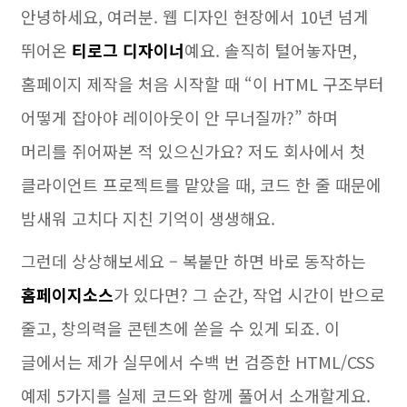
안녕하세요, 여러분. 웹 디자인 현장에서 10년 넘게
뛰어온
티로그 디자이너
예요. 솔직히 털어놓자면,
홈페이지 제작을 처음 시작할 때 “이 HTML 구조부터
어떻게 잡아야 레이아웃이 안 무너질까?” 하며
머리를 쥐어짜본 적 있으신가요? 저도 회사에서 첫
클라이언트 프로젝트를 맡았을 때, 코드 한 줄 때문에
밤새워 고치다 지친 기억이 생생해요.
그런데 상상해보세요 – 복붙만 하면 바로 동작하는
홈페이지소스
가 있다면? 그 순간, 작업 시간이 반으로
줄고, 창의력을 콘텐츠에 쏟을 수 있게 되죠. 이
글에서는 제가 실무에서 수백 번 검증한 HTML/CSS
예제 5가지를 실제 코드와 함께 풀어서 소개할게요.