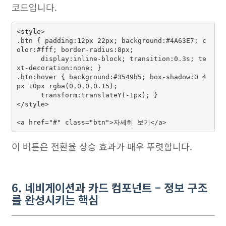
코드입니다.
<style>

.btn { padding:12px 22px; background:#4A63E7; c
olor:#fff; border-radius:8px;

      display:inline-block; transition:0.3s; te
xt-decoration:none; }

.btn:hover { background:#3549b5; box-shadow:0 4
px 10px rgba(0,0,0,0.15);

      transform:translateY(-1px); }

</style>

이 버튼은 전환율 상승 효과가 매우 뚜렷합니다.
6. 네비게이션과 카드 컴포넌트 – 정보 구조
를 완성시키는 핵심