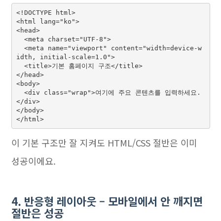
<!DOCTYPE html>

<html lang="ko">

<head>

  <meta charset="UTF-8">

  <meta name="viewport" content="width=device-w
idth, initial-scale=1.0">

  <title>기본 홈페이지 구조</title>

</head>

<body>

  <div class="wrap">여기에 주요 콘텐츠를 입력하세요.
</div>

</body>

이 기본 구조만 잘 지켜도 HTML/CSS 절반은 이미
성공이에요.
4. 반응형 레이아웃 – 모바일에서 안 깨지면
절반은 성공