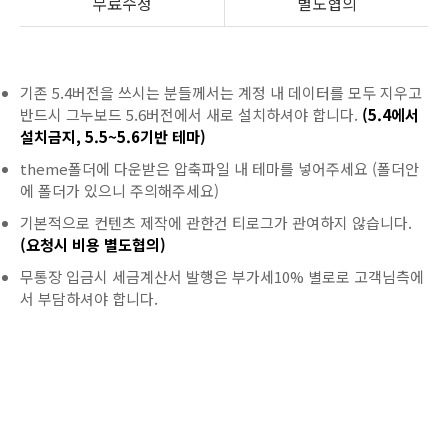
무료수정
별도협의
기존 5.4버전을 쓰시는 분들께서는 계정 내 데이터를 모두 지우고
반드시 그누보드 5.6버전에서 새로 설치하셔야 합니다.
(5.4에서
설치금지, 5.5~5.6기반 테마)
theme폴더에 다운받은 압축파일 내 테마를 넣어주세요 (폴더안
에 폴더가 있으니 주의해주세요)
기본적으로 컨텐츠 제작에 관한건 티로그가 관여하지 않습니다.
(요청시 비용 별도협의)
무통장 입금시 세금계산서 발행은 부가세10% 별로로 고객님측에
서 부담하셔야 합니다.