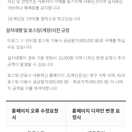
사진 및 컨텐츠는 사용자의 이해를 돕기위해 사용된것이며 실사용은
가능하나 재배포를 금지합니다.
1도메인당 1카피를 원칙으로 하고있습니다.
설치대행 및 호스팅(계정)이전 규정
티로그 × 단비웹 호스팅 이용시 공급원가(800,000 원)로 구매를 하실
수도 있습니다.
설치대행의 경우 기본 셋팅비 10,000원 이며 디자인 변경 요청시 추가
금액이 발생될 수 있습니다.
호스팅 만료시 사용하신 홈페이지 ,도메인은(는) 영구 삭제 되며, 타사
호스팅 이용시 공급원가(800,000 원) - 제공가격(400,000 원) 의 나머
지 금액을 지불 하여야합니다.
홈페이지 오류 수정요청
홈페이지 디자인 변경 요
시
청시