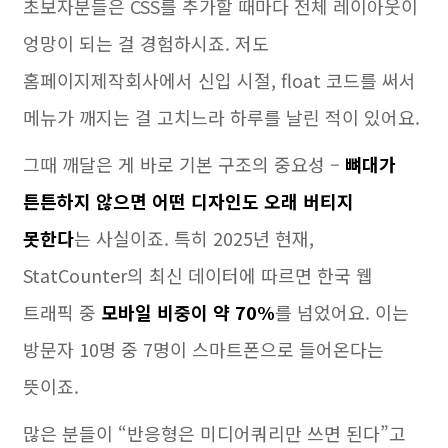
초보자분들은 CSS를 추가할 때마다 전체 레이아웃이
엉망이 되는 걸 경험하시죠. 저도
홈페이지제작회사에서 신입 시절, float 코드를 써서
메뉴가 깨지는 걸 고치느라 하루를 날린 적이 있어요.
그때 깨달은 게 바로 기본 구조의 중요성 –
뼈대가
튼튼하지 않으면 어떤 디자인도 오래 버티지
못한다
는 사실이죠. 특히 2025년 현재,
StatCounter의 최신 데이터에 따르면 한국 웹
트래픽 중
모바일 비중이 약 70%
를 넘었어요. 이는
방문자 10명 중 7명이 스마트폰으로 들어온다는
뜻이죠.
많은 분들이 “반응형은 미디어쿼리만 쓰면 된다”고