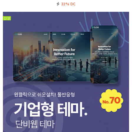
의사항※ 기본5.6 정식버전을 기반으로 작업된 테마입니다. 5.6에서도 호환이 가능합니다.※ 기
31% DC
본폴더(ww…