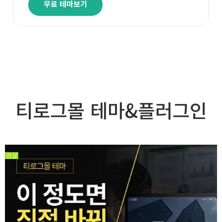
무료 테마보기
티로그몰 테마&플러그인