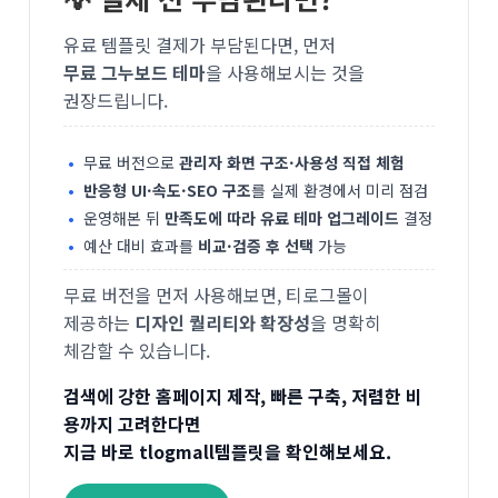
유료 템플릿 결제가 부담된다면, 먼저
무료 그누보드 테마
을 사용해보시는 것을
권장드립니다.
무료 버전으로
관리자 화면 구조·사용성 직접 체험
반응형 UI·속도·SEO 구조
를 실제 환경에서 미리 점검
운영해본 뒤
만족도에 따라 유료 테마 업그레이드
결정
예산 대비 효과를
비교·검증 후 선택
가능
무료 버전을 먼저 사용해보면, 티로그몰이
제공하는
디자인 퀄리티와 확장성
을 명확히
체감할 수 있습니다.
검색에 강한 홈페이지 제작, 빠른 구축, 저렴한 비
용까지 고려한다면
지금 바로 tlogmall템플릿을 확인해보세요.