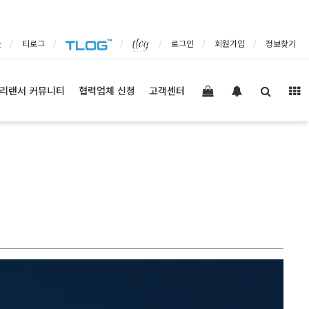
몰
티로그
로그인
회원가입
정보찾기
리랜서 커뮤니티
협력업체 신청
고객센터