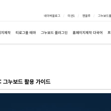
네이버블로그
미션1
젠블루
그누보드
이지제작
티로그몰 테마
그누보드 플러그인
홈페이지제작 다국어
프
: 그누보드 활용 가이드