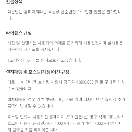
환불정책
다운받는 홈페이지라는 특성상 단순변심으로 인한 환불은 불가합니
다.
라이센스 규정
사진 및 컨텐츠는 사용자의 이해를 돕기위해 사용된것이며 실사용은
가능하나 재배포를 금지합니다.
1도메인당 1카피를 원칙으로 하고있습니다.
설치대행 및 호스팅(계정)이전 규정
티로그 × 단비웹 호스팅 이용시 공급원가(800,000 원)로 구매를 하실
수도 있습니다.
설치대행의 경우 기본 셋팅비 10,000원 이며 디자인 변경 요청시 추가
금액이 발생될 수 있습니다.
호스팅 만료시 사용하신 홈페이지 ,도메인은(는) 영구 삭제 되며, 타사
호스팅 이용시 공급원가(800,000 원) - 제공가격(400,000 원) 의 나머
지 금액을 지불 하여야합니다.