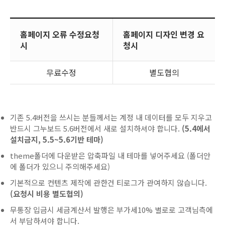
홈페이지 오류 수정요청
홈페이지 디자인 변경 요
시
청시
무료수정
별도협의
기존 5.4버전을 쓰시는 분들께서는 계정 내 데이터를 모두 지우고
반드시 그누보드 5.6버전에서 새로 설치하셔야 합니다.
(5.4에서
설치금지, 5.5~5.6기반 테마)
theme폴더에 다운받은 압축파일 내 테마를 넣어주세요 (폴더안
에 폴더가 있으니 주의해주세요)
기본적으로 컨텐츠 제작에 관한건 티로그가 관여하지 않습니다.
(요청시 비용 별도협의)
무통장 입금시 세금계산서 발행은 부가세10% 별로로 고객님측에
서 부담하셔야 합니다.