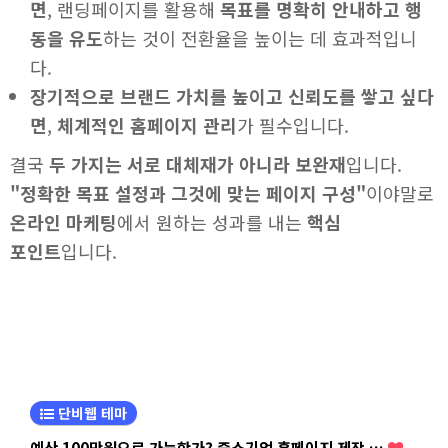
면
, 랜딩페이지를 활용해
목표를 명확히 안내하고 행
동을 유도
하는 것이 전환율을 높이는 데 효과적입니
다.
장기적으로 브랜드 가치를 높이고 신뢰도를 쌓고 싶다
면
,
체계적인 홈페이지 관리
가 필수입니다.
결국
두 가지는 서로 대체재가 아니라 보완재
입니다.
"정확한 목표 설정과 그것에 맞는 페이지 구성"
이야말로
온라인 마케팅
에서 원하는 성과를 내는
핵심
포인트
입니다.
단비웹 테마
예산 100만원으로 가능한가? 중소기업 홈페이지 제작 …