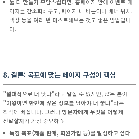
둘 다 만들기 부담스럽다면
, 홈페이지 안에 이벤트 페
이지를
간소화
해두고, 페이지 내 버튼이나 배너 위치,
색상 등을
여러 번 테스트
해보는 것도 좋은 방법입니
다.
8. 결론: 목표에 맞는 페이지 구성이 핵심
"절대적으로 더 낫다"
라고 말할 순 없지만, 많은 분이
"이왕이면 한번에 많은 정보를 담아야 더 좋다"
라는
착각에 빠집니다. 그러나
방문자에게 무엇을 어떻게
전달할지
가 가장 중요하죠.
특정 목표(제품 판매, 회원가입 등)를 달성하고 싶다