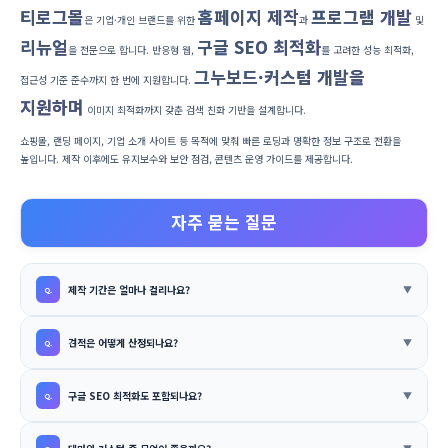
티로그몰
홈페이지 제작
프로그램 개발
은 기업·개인 브랜드를 위한
과
및
리뉴얼
구글 SEO 최적화
을 전문으로 합니다. 반응형 웹,
를 고려한 성능 최적화,
그누보드·커스텀 개발을
접근성 기준 준수까지 한 번에 지원합니다.
지원하며
이미지 최적화까지 갖춘 검색 친화 기반을 설계합니다.
쇼핑몰, 랜딩 페이지, 기업 소개 사이트 등 목적에 맞춰 빠른 로딩과 명확한 정보 구조로 전환을
높입니다. 제작 이후에도 유지보수와 보안 점검, 콘텐츠 운영 가이드를 제공합니다.
자주 묻는 질문
제작 기간은 얼마나 걸리나요?
견적은 어떻게 산정되나요?
구글 SEO 최적화도 포함되나요?