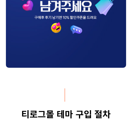
티로그몰 테마 구입 절차