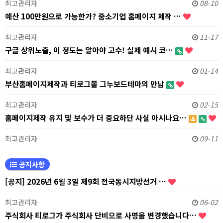
최고관리자
08-10
예산 100만원으로 가능한가? 중소기업 홈페이지 제작 …
최고관리자
11-17
구글 상위노출, 이 정도는 알아야 고수! 실제 예시 코…
최고관리자
01-14
부산홈페이지제작과 티로그몰 그누보드테마의 만남
최고관리자
02-15
홈페이지제작 유지 및 보수가 더 중요하단 사실 아시나요…
최고관리자
09-11
공지사항
[공지] 2026년 6월 3일 제9회 전국동시지방선거 …
최고관리자
06-02
주식회사 티로그가 주식회사 단비으로 사명을 변경했습니다…