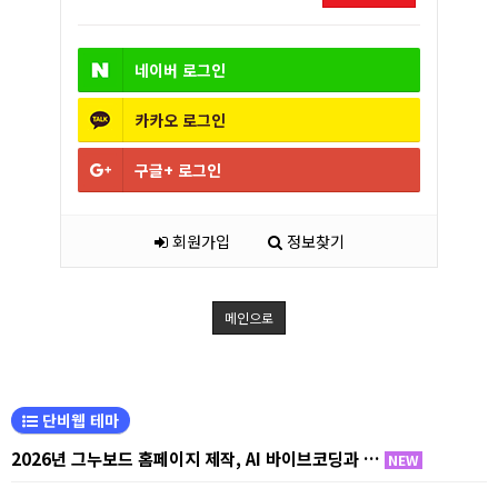
네이버
로그인
카카오
로그인
구글+
로그인
회원가입
정보찾기
메인으로
단비웹 테마
2026년 그누보드 홈페이지 제작, AI 바이브코딩과 …
NEW