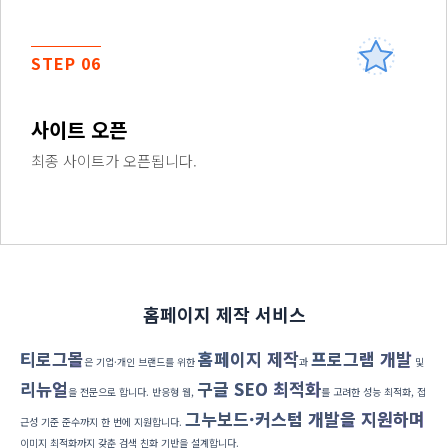
STEP 06
사이트 오픈
최종 사이트가 오픈됩니다.
홈페이지 제작 서비스
티로그몰
홈페이지 제작
프로그램 개발
은 기업·개인 브랜드를 위한
과
및
리뉴얼
구글 SEO 최적화
을 전문으로 합니다. 반응형 웹,
를 고려한 성능 최적화, 접
그누보드·커스텀 개발을 지원하며
근성 기준 준수까지 한 번에 지원합니다.
이미지 최적화까지 갖춘 검색 친화 기반을 설계합니다.