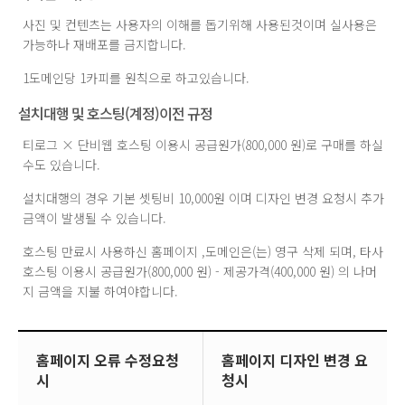
사진 및 컨텐츠는 사용자의 이해를 돕기위해 사용된것이며 실사용은
가능하나 재배포를 금지합니다.
1도메인당 1카피를 원칙으로 하고있습니다.
설치대행 및 호스팅(계정)이전 규정
티로그 × 단비웹 호스팅 이용시 공급원가(800,000 원)로 구매를 하실
수도 있습니다.
설치대행의 경우 기본 셋팅비 10,000원 이며 디자인 변경 요청시 추가
금액이 발생될 수 있습니다.
호스팅 만료시 사용하신 홈페이지 ,도메인은(는) 영구 삭제 되며, 타사
호스팅 이용시 공급원가(800,000 원) - 제공가격(400,000 원) 의 나머
지 금액을 지불 하여야합니다.
홈페이지 오류 수정요청
홈페이지 디자인 변경 요
시
청시