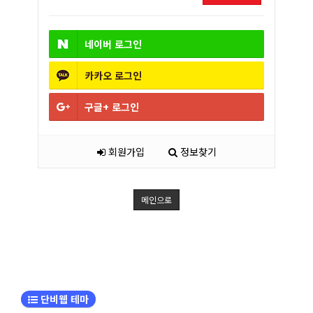
네이버
로그인
카카오
로그인
구글+
로그인
회원가입
정보찾기
메인으로
단비웹 테마