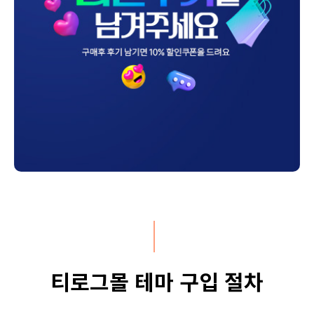
티로그몰 테마 구입 절차