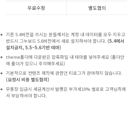
무료수정
별도협의
기존 5.4버전을 쓰시는 분들께서는 계정 내 데이터를 모두 지우고
반드시 그누보드 5.6버전에서 새로 설치하셔야 합니다.
(5.4에서
설치금지, 5.5~5.6기반 테마)
theme폴더에 다운받은 압축파일 내 테마를 넣어주세요 (폴더안
에 폴더가 있으니 주의해주세요)
기본적으로 컨텐츠 제작에 관한건 티로그가 관여하지 않습니다.
(요청시 비용 별도협의)
무통장 입금시 세금계산서 발행은 부가세10% 별로로 고객님측에
서 부담하셔야 합니다.