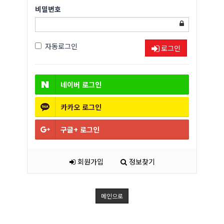
비밀번호
자동로그인
로그인
네이버
로그인
카카오
로그인
구글+
로그인
회원가입
정보찾기
메인으로