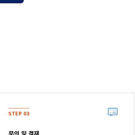
STEP 03
문의 및 결재