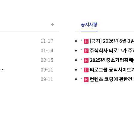
공지사항
11-17
[공지] 2026년 6월
H
01-14
주식회사 티로그가 주
H
02-15
2025년 중소기업홈
H
…
09-11
티로그몰 공식사이트가
H
09-11
컨텐츠 코딩에 관한건
H