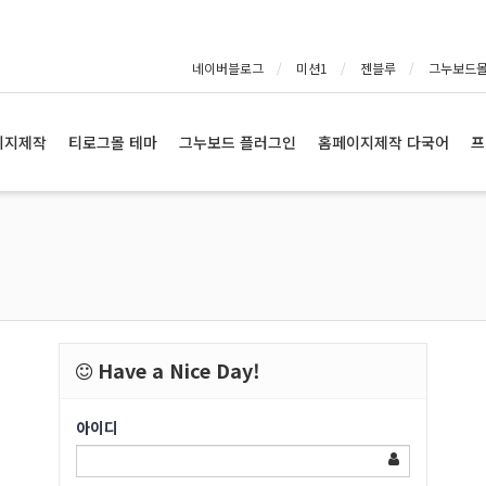
네이버블로그
미션1
젠블루
그누보드
이지제작
티로그몰 테마
그누보드 플러그인
홈페이지제작 다국어
프
Have a Nice Day!
아이디