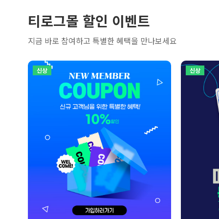
티로그몰 할인 이벤트
지금 바로 참여하고 특별한 혜택을 만나보세요
신상
신상