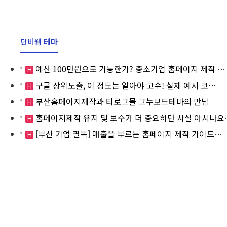
단비웹 테마
예산 100만원으로 가능한가? 중소기업 홈페이지 제작 …
H
구글 상위노출, 이 정도는 알아야 고수! 실제 예시 코…
H
부산홈페이지제작과 티로그몰 그누보드테마의 만남
H
홈페이지제작 유지 및 보수가 더 중요하단 사실 아시나요
H
[부산 기업 필독] 매출을 부르는 홈페이지 제작 가이드…
H