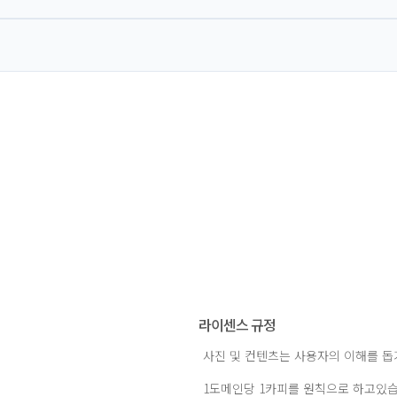
라이센스 규정
사진 및 컨텐츠는 사용자의 이해를 
1도메인당 1카피를 원칙으로 하고있습