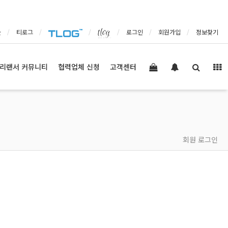
몰
티로그
로그인
회원가입
정보찾기
리랜서 커뮤니티
협력업체 신청
고객센터
회원 로그인