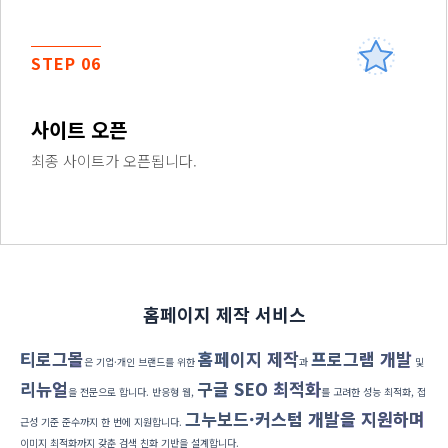
STEP 06
사이트 오픈
최종 사이트가 오픈됩니다.
홈페이지 제작 서비스
티로그몰
홈페이지 제작
프로그램 개발
은 기업·개인 브랜드를 위한
과
및
리뉴얼
구글 SEO 최적화
을 전문으로 합니다. 반응형 웹,
를 고려한 성능 최적화, 접
그누보드·커스텀 개발을 지원하며
근성 기준 준수까지 한 번에 지원합니다.
이미지 최적화까지 갖춘 검색 친화 기반을 설계합니다.