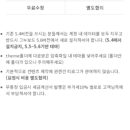
무료수정
별도협의
기존 5.4버전을 쓰시는 분들께서는 계정 내 데이터를 모두 지우고
반드시 그누보드 5.6버전에서 새로 설치하셔야 합니다.
(5.4에서
설치금지, 5.5~5.6기반 테마)
theme폴더에 다운받은 압축파일 내 테마를 넣어주세요 (폴더안
에 폴더가 있으니 주의해주세요)
기본적으로 컨텐츠 제작에 관한건 티로그가 관여하지 않습니다.
(요청시 비용 별도협의)
무통장 입금시 세금계산서 발행은 부가세10% 별로로 고객님측에
서 부담하셔야 합니다.