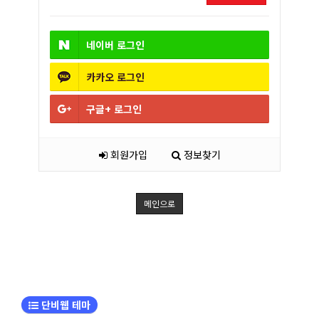
네이버
로그인
카카오
로그인
구글+
로그인
회원가입
정보찾기
메인으로
단비웹 테마