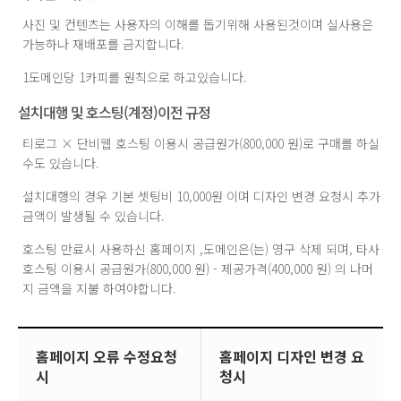
사진 및 컨텐츠는 사용자의 이해를 돕기위해 사용된것이며 실사용은
가능하나 재배포를 금지합니다.
1도메인당 1카피를 원칙으로 하고있습니다.
설치대행 및 호스팅(계정)이전 규정
티로그 × 단비웹 호스팅 이용시 공급원가(800,000 원)로 구매를 하실
수도 있습니다.
설치대행의 경우 기본 셋팅비 10,000원 이며 디자인 변경 요청시 추가
금액이 발생될 수 있습니다.
호스팅 만료시 사용하신 홈페이지 ,도메인은(는) 영구 삭제 되며, 타사
호스팅 이용시 공급원가(800,000 원) - 제공가격(400,000 원) 의 나머
지 금액을 지불 하여야합니다.
홈페이지 오류 수정요청
홈페이지 디자인 변경 요
시
청시