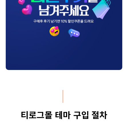
티로그몰 테마 구입 절차