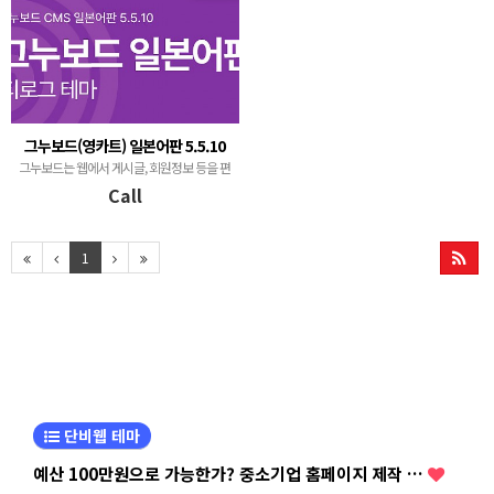
그누보드(영카트) 일본어판 5.5.10
그누보드는 웹에서 게시글, 회원정보 등을 편
리하게 관리하는 게시판(BBS - Bulletin
Call
Board System) 프로그램입니다.
1
단비웹 테마
예산 100만원으로 가능한가? 중소기업 홈페이지 제작 …