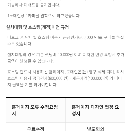
가능하나 재배포를 금지합니다.
1도메인당 1카피를 원칙으로 하고있습니다.
설치대행 및 호스팅(계정)이전 규정
티로그 × 단비웹 호스팅 이용시 공급원가(800,000 원)로 구매를 하실
수도 있습니다.
설치대행의 경우 기본 셋팅비 10,000원 이며 디자인 변경 요청시 추가
금액이 발생될 수 있습니다.
호스팅 만료시 사용하신 홈페이지 ,도메인은(는) 영구 삭제 되며, 타사
호스팅 이용시 공급원가(800,000 원) - 제공가격(400,000 원) 의 나머
지 금액을 지불 하여야합니다.
홈페이지 오류 수정요청
홈페이지 디자인 변경 요
시
청시
무료수정
별도협의