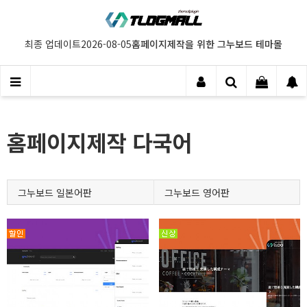
홈페이지제작을 위한 그누보드 테마몰
최종 업데이트
2026-08-05
홈페이지제작 다국어
그누보드 일본어판
그누보드 영어판