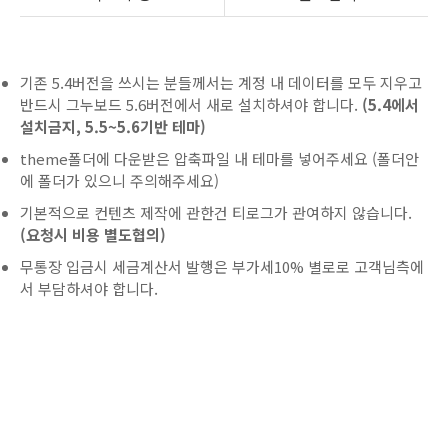
기존 5.4버전을 쓰시는 분들께서는 계정 내 데이터를 모두 지우고
반드시 그누보드 5.6버전에서 새로 설치하셔야 합니다.
(5.4에서
설치금지, 5.5~5.6기반 테마)
theme폴더에 다운받은 압축파일 내 테마를 넣어주세요 (폴더안
에 폴더가 있으니 주의해주세요)
기본적으로 컨텐츠 제작에 관한건 티로그가 관여하지 않습니다.
(요청시 비용 별도협의)
무통장 입금시 세금계산서 발행은 부가세10% 별로로 고객님측에
서 부담하셔야 합니다.