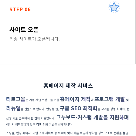
STEP 06
사이트 오픈
최종 사이트가 오픈됩니다.
홈페이지 제작 서비스
티로그몰
홈페이지 제작
프로그램 개발
은 기업·개인 브랜드를 위한
과
및
리뉴얼
구글 SEO 최적화
을 전문으로 합니다. 반응형 웹,
를 고려한 성능 최적화, 접
그누보드·커스텀 개발을 지원하며
근성 기준 준수까지 한 번에 지원합니다.
이미지 최적화까지 갖춘 검색 친화 기반을 설계합니다.
쇼핑몰, 랜딩 페이지, 기업 소개 사이트 등 목적에 맞춰 빠른 로딩과 명확한 정보 구조로 전환을 높입