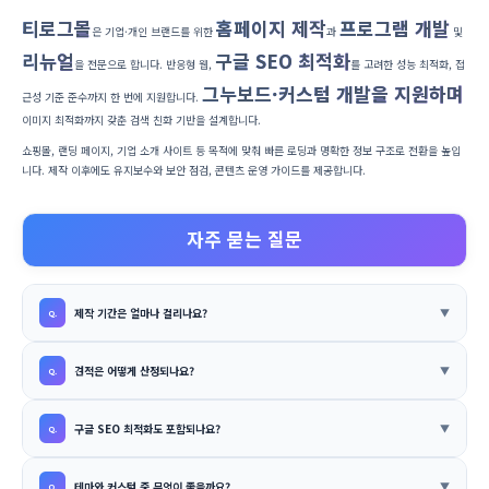
티로그몰
홈페이지 제작
프로그램 개발
은 기업·개인 브랜드를 위한
과
및
리뉴얼
구글 SEO 최적화
을 전문으로 합니다. 반응형 웹,
를 고려한 성능 최적화, 접
그누보드·커스텀 개발을 지원하며
근성 기준 준수까지 한 번에 지원합니다.
이미지 최적화까지 갖춘 검색 친화 기반을 설계합니다.
쇼핑몰, 랜딩 페이지, 기업 소개 사이트 등 목적에 맞춰 빠른 로딩과 명확한 정보 구조로 전환을 높입
니다. 제작 이후에도 유지보수와 보안 점검, 콘텐츠 운영 가이드를 제공합니다.
자주 묻는 질문
제작 기간은 얼마나 걸리나요?
견적은 어떻게 산정되나요?
구글 SEO 최적화도 포함되나요?
테마와 커스텀 중 무엇이 좋을까요?