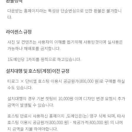
환불정책
다운받는 홈페이지라는 특성상 단순변심으로 인한 환불은 불가합니
다.
라이센스 규정
사진 및 컨텐츠는 사용자의 이해를 돕기위해 사용된것이며 실사용은
가능하나 재배포를 금지합니다.
1도메인당 1카피를 원칙으로 하고있습니다.
설치대행 및 호스팅(계정)이전 규정
티로그 × 단비웹 호스팅 이용시 공급원가(800,000 원)로 구매를 하실
수도 있습니다.
설치대행의 경우 기본 셋팅비 10,000원 이며 디자인 변경 요청시 추가
금액이 발생될 수 있습니다.
호스팅 만료시 사용하신 홈페이지 ,도메인은(는) 영구 삭제 되며, 타사
호스팅 이용시 공급원가(800,000 원) - 제공가격(400,000 원) 의 나머
지 금액을 지불 하여야합니다.