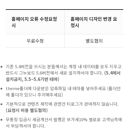
홈페이지 오류 수정요청
홈페이지 디자인 변경 요
시
청시
무료수정
별도협의
기존 5.4버전을 쓰시는 분들께서는 계정 내 데이터를 모두 지우고
반드시 그누보드 5.6버전에서 새로 설치하셔야 합니다.
(5.4에서
설치금지, 5.5~5.6기반 테마)
theme폴더에 다운받은 압축파일 내 테마를 넣어주세요 (폴더안
에 폴더가 있으니 주의해주세요)
기본적으로 컨텐츠 제작에 관한건 티로그가 관여하지 않습니다.
(요청시 비용 별도협의)
무통장 입금시 세금계산서 발행은 부가세10% 별로로 고객님측에
서 부담하셔야 합니다.