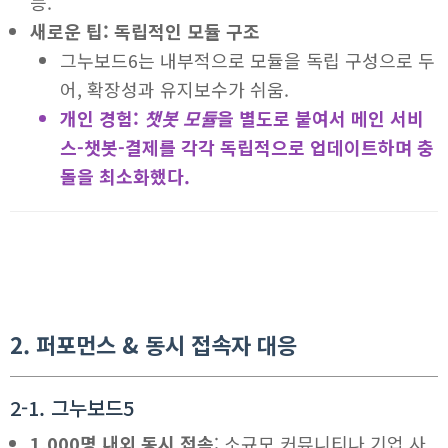
능.
새로운 팁: 독립적인 모듈 구조
그누보드6는 내부적으로 모듈을 독립 구성으로 두
어, 확장성과 유지보수가 쉬움.
개인 경험:
챗봇 모듈
을 별도로 붙여서 메인 서비
스-챗봇-결제를 각각 독립적으로 업데이트하며 충
돌을 최소화했다.
2. 퍼포먼스 & 동시 접속자 대응
2-1. 그누보드5
1,000명 내외 동시 접속
: 소규모 커뮤니티나 기업 사