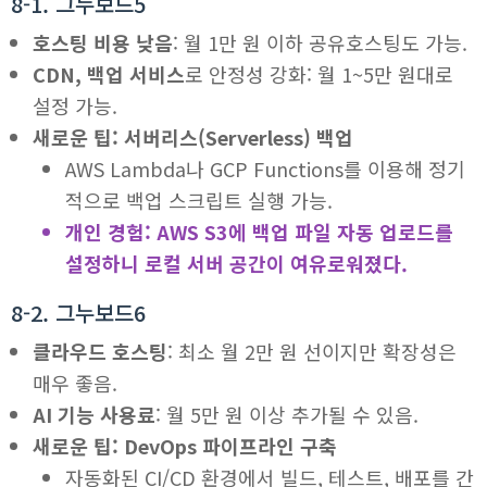
8-1. 그누보드5
호스팅 비용 낮음
: 월 1만 원 이하 공유호스팅도 가능.
CDN, 백업 서비스
로 안정성 강화: 월 1~5만 원대로
설정 가능.
새로운 팁: 서버리스(Serverless) 백업
AWS Lambda나 GCP Functions를 이용해 정기
적으로 백업 스크립트 실행 가능.
개인 경험: AWS S3에 백업 파일 자동 업로드를
설정하니 로컬 서버 공간이 여유로워졌다.
8-2. 그누보드6
클라우드 호스팅
: 최소 월 2만 원 선이지만 확장성은
매우 좋음.
AI 기능 사용료
: 월 5만 원 이상 추가될 수 있음.
새로운 팁: DevOps 파이프라인 구축
자동화된 CI/CD 환경에서 빌드, 테스트, 배포를 간