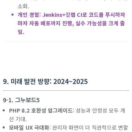
소화.
개인 경험: Jenkins+깃랩 CI로 코드를 푸시하자
마자 자동 배포까지 진행, 실수 가능성을 크게 줄
임.
9. 미래 발전 방향: 2024~2025
9-1. 그누보드5
PHP 8.2 호환성 업그레이드
: 성능과 안정성 모두 개
선 기대.
모바일 UX 극대화
: 관리자 화면이 더 직관적으로 변할