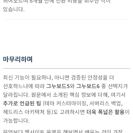
뛰어오르며 6개월 만에 전환 비용을 회수한 적이
있습니다.
마무리하며
최신 기능이 필요하냐, 아니면 검증된 안정성을 더
선호하느냐에 따라
그누보드5
와
그누보드6
중 선택지가
달라집니다. 원문에서 소개된 핵심 정보에 더해, 여기서
추가로 언급된 팁
(테마 커스터마이징, 서버리스 백업,
헤드리스 아키텍처 등)도 고려하시면
더욱 폭넓은 활용
이
가능합니다.
무엇보다 웹사이트 운영은 해보면서 배우는 것이 가장