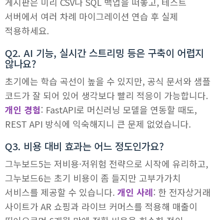
게시판은 미리 CSV나 SQL 백업을 떠놓고, 테스트
서버에서 여러 차례 마이그레이션 연습 후 실제
적용하세요.
Q2. AI 기능, 실시간 스트리밍 등은 구축이 어렵지
않나요?
초기에는 학습 곡선이 높을 수 있지만, 공식 문서와 샘플
코드가 잘 되어 있어 생각보다 빨리 적응이 가능합니다.
개인 경험
: FastAPI로 머신러닝 모델을 연동할 때도,
REST API 방식에 익숙해지니 큰 문제 없었습니다.
Q3. 비용 대비 효과는 어느 정도인가요?
그누보드5는 저비용·저위험 전략으로 시작에 유리하고,
그누보드6는 초기 비용이 좀 들지만 고부가가치
서비스를 제공할 수 있습니다.
개인 사례
: 한 전자상거래
사이트가 AR 쇼핑과 라이브 커머스를 적용해 매출이