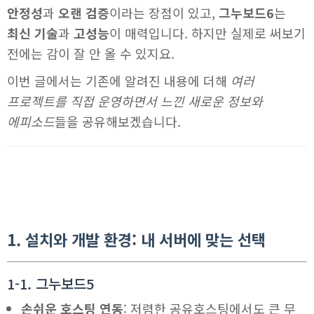
안정성
과
오랜 검증
이라는 장점이 있고,
그누보드6
는
최신 기술
과
고성능
이 매력입니다. 하지만 실제로 써보기
전에는 감이 잘 안 올 수 있지요.
이번 글에서는 기존에 알려진 내용에 더해
여러
프로젝트를 직접 운영하면서 느낀 새로운 정보와
에피소드
들을 공유해보겠습니다.
1. 설치와 개발 환경: 내 서버에 맞는 선택
1-1. 그누보드5
손쉬운 호스팅 연동
: 저렴한 공유호스팅에서도 큰 무