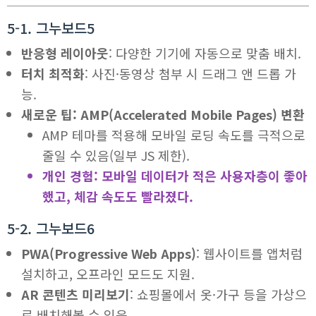
5-1. 그누보드5
반응형 레이아웃
: 다양한 기기에 자동으로 맞춤 배치.
터치 최적화
: 사진·동영상 첨부 시 드래그 앤 드롭 가
능.
새로운 팁: AMP(Accelerated Mobile Pages) 변환
AMP 테마를 적용해 모바일 로딩 속도를 극적으로
줄일 수 있음(일부 JS 제한).
개인 경험: 모바일 데이터가 적은 사용자층이 좋아
했고, 체감 속도도 빨라졌다.
5-2. 그누보드6
PWA(Progressive Web Apps)
: 웹사이트를 앱처럼
설치하고, 오프라인 모드도 지원.
AR 콘텐츠 미리보기
: 쇼핑몰에서 옷·가구 등을 가상으
로 배치해볼 수 있음.