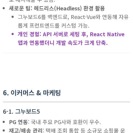
새로운 팁: 헤드리스(Headless) 환경 활용
그누보드6를 백엔드로, React·Vue와 연동해 자유
롭게 프런트엔드를 커스텀 가능.
개인 경험: API 서버로 세팅 후, React Native
앱과 연동했더니 개발 속도가 크게 단축.
6. 이커머스 & 마케팅
6-1. 그누보드5
PG 연동
: 국내 주요 PG사와 호환이 우수.
재고/배송 관리
: 택배 조회 통합 등 소규모 쇼핑몰 운