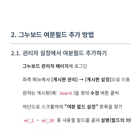
2. 그누보드 여분필드 추가 방법
2.1. 관리자 설정에서 여분필드 추가하기
그누보드 관리자 페이지
에 로그인
좌측 메뉴에서
[게시판 관리] → [게시판 설정]
으로 이동
원하는 게시판(예:
)을 찾아
수정
버튼 클릭
board
하단으로 스크롤하여
"여분 필드 설정"
항목을 찾기
~
중 사용할 필드를 골라
설명(필드의 의
wr_1
wr_10