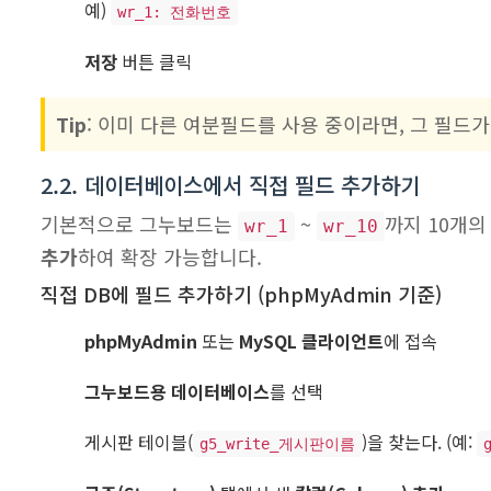
예)
wr_1: 전화번호
저장
버튼 클릭
Tip
: 이미 다른 여분필드를 사용 중이라면, 그 필드
2.2. 데이터베이스에서 직접 필드 추가하기
기본적으로 그누보드는
~
까지 10개
wr_1
wr_10
추가
하여 확장 가능합니다.
직접 DB에 필드 추가하기 (phpMyAdmin 기준)
phpMyAdmin
또는
MySQL 클라이언트
에 접속
그누보드용 데이터베이스
를 선택
게시판 테이블(
)을 찾는다. (예:
g5_write_게시판이름