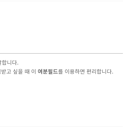
말합니다.
력받고 싶을 때 이
여분필드
를 이용하면 편리합니다.