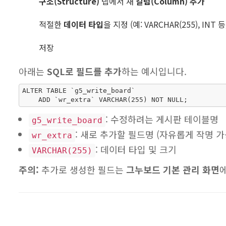
구조(Structure)
탭에서 새
칼럼(Column) 추가
적절한
데이터 타입
을 지정 (예: VARCHAR(255), INT 등
저장
아래는
SQL로 필드를 추가
하는 예시입니다.
ALTER TABLE `g5_write_board`

: 수정하려는 게시판 테이블명
g5_write_board
: 새로 추가할 필드명 (자유롭게 작명 가
wr_extra
: 데이터 타입 및 크기
VARCHAR(255)
주의:
추가로 생성한 필드는
그누보드 기본 관리 화면