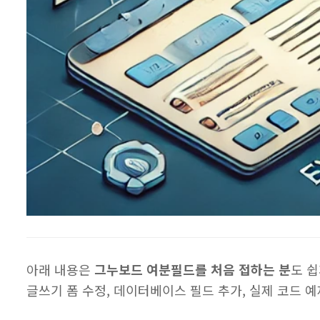
아래 내용은
그누보드 여분필드를 처음 접하는 분
도 쉽
글쓰기 폼 수정, 데이터베이스 필드 추가, 실제 코드