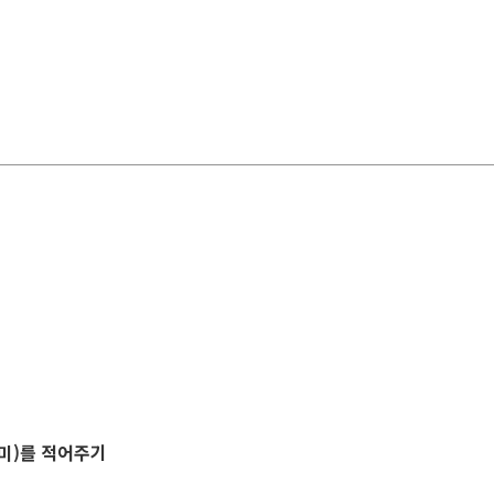
미)를 적어주기