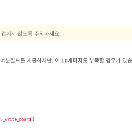
가 겹치지 않도록 주의하세요!
의 여분필드를 제공하지만, 이
10개마저도 부족할 경우
가 있습
)
g5_write_board