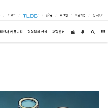
몰
티로그
로그인
회원가입
정보찾기
리랜서 커뮤니티
협력업체 신청
고객센터