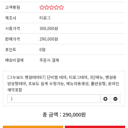
고객평점
제조사
티로그
시중가격
300,000원
판매가격
290,000원
포인트
0점
배송비결제
주문시 결제
[그누보드 병원테마67] 단비웹 테마, 티로그테마, 3단메뉴, 병원용
반응형테마, 초보도 쉽게 수정가능, 메뉴자동생성, 풀반응형, 온라인
예약포함
총 금액 :
290,000원