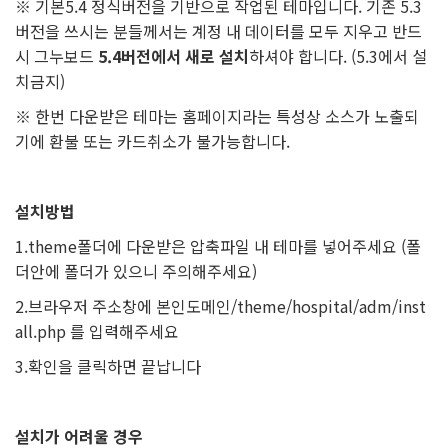
※ 기본5.4 정식버전을 기반으로 작업된 테마입니다. 기존 5.3
버전을 쓰시는 분들께서는 계정 내 데이터를 모두 지우고 반드
시 그누보드
5.4버전에서 새로 설치
하셔야 합니다. (5.3에서 설
치금지)
※ 한번 다운받은 테마는 홈페이지라는 특성상 소스가 노출되
기에 환불 또는 카드취소가 불가능합니다.
설치방법
1.theme폴더에 다운받은 압축파일 내 테마를 넣어주세요 (폴
더안에 폴더가 있으니 주의해주세요)
2.브라우저 주소창에 본인도메인/theme/hospital/adm/inst
all.php 를 입력해주세요
3.확인을 클릭하면 끝납니다
설치가 어려울 경우