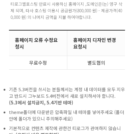
티로그웹호스팅 만료시 사용하신 홈페이지 ,도메인은(는) 영구 삭
제 되며, 타사 호스팅 이용시 공급원가(800,000 원) - 제공가격(40
0,000 원) 의 나머지 금액을 지불 하여야합니다.
홈페이지 오류 수정요
홈페이지 디자인 변경
청시
요청시
무료수정
별도협의
기존 5.3버전을 쓰시는 분들께서는 계정 내 데이터를 모두 지우
고 반드시 그누보드 5.4버전에서 새로 설치하셔야 합니다.
(5.3에서 설치금지, 5.4기반 테마)
theme폴더에 다운받은 압축파일 내 테마를 넣어주세요 (폴더
안에 폴더가 있으니 주의해주세요)
기본적으로 컨텐츠 제작에 관한건 티로그가 관여하지 않습니