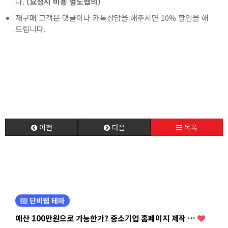
다.
(요청시 비용 별도협의)
재구매 고객은 댓글이나 카톡상담을 해주시면 10% 할인을 해
드립니다.
이전
다음
목록
단비웹 테마
예산 100만원으로 가능한가? 중소기업 홈페이지 제작 …