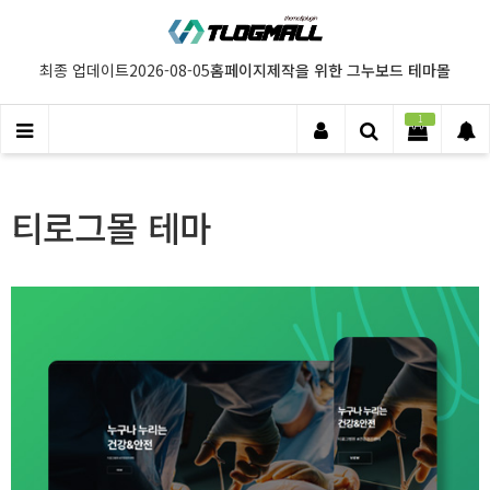
홈페이지제작을 위한 그누보드 테마몰
최종 업데이트
2026-08-05
1
티로그몰 테마