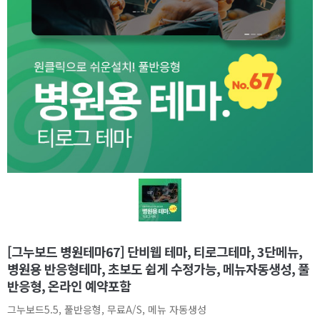
[그누보드 병원테마67] 단비웹 테마, 티로그테마, 3단메뉴,
병원용 반응형테마, 초보도 쉽게 수정가능, 메뉴자동생성, 풀
반응형, 온라인 예약포함
그누보드5.5, 풀반응형, 무료A/S, 메뉴 자동생성