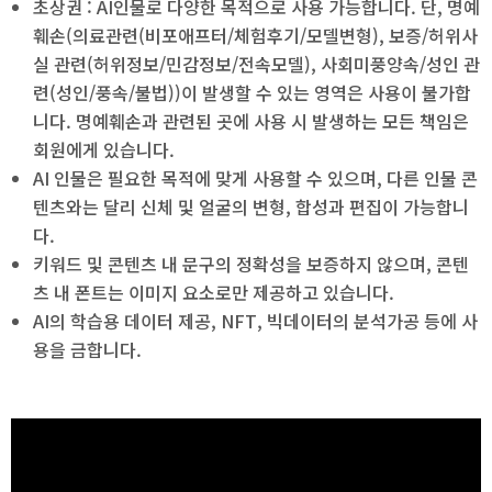
초상권 : AI인물로 다양한 목적으로 사용 가능합니다. 단, 명예
훼손(의료관련(비포애프터/체험후기/모델변형), 보증/허위사
실 관련(허위정보/민감정보/전속모델), 사회미풍양속/성인 관
련(성인/풍속/불법))이 발생할 수 있는 영역은 사용이 불가합
니다. 명예훼손과 관련된 곳에 사용 시 발생하는 모든 책임은
회원에게 있습니다.
AI 인물은 필요한 목적에 맞게 사용할 수 있으며, 다른 인물 콘
텐츠와는 달리 신체 및 얼굴의 변형, 합성과 편집이 가능합니
다.
키워드 및 콘텐츠 내 문구의 정확성을 보증하지 않으며, 콘텐
츠 내 폰트는 이미지 요소로만 제공하고 있습니다.
AI의 학습용 데이터 제공, NFT, 빅데이터의 분석가공 등에 사
용을 금합니다.