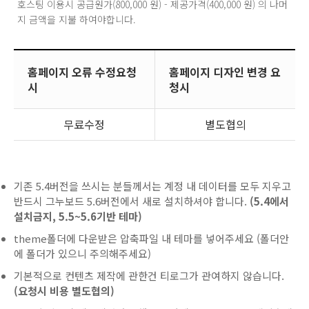
호스팅 이용시 공급원가(800,000 원) - 제공가격(400,000 원) 의 나머
지 금액을 지불 하여야합니다.
홈페이지 오류 수정요청
홈페이지 디자인 변경 요
시
청시
무료수정
별도협의
기존 5.4버전을 쓰시는 분들께서는 계정 내 데이터를 모두 지우고
반드시 그누보드 5.6버전에서 새로 설치하셔야 합니다.
(5.4에서
설치금지, 5.5~5.6기반 테마)
theme폴더에 다운받은 압축파일 내 테마를 넣어주세요 (폴더안
에 폴더가 있으니 주의해주세요)
기본적으로 컨텐츠 제작에 관한건 티로그가 관여하지 않습니다.
(요청시 비용 별도협의)