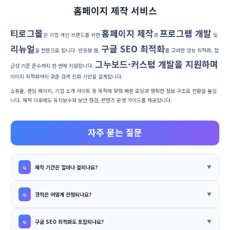
홈페이지 제작 서비스
티로그몰
홈페이지 제작
프로그램 개발
은 기업·개인 브랜드를 위한
과
및
리뉴얼
구글 SEO 최적화
을 전문으로 합니다. 반응형 웹,
를 고려한 성능 최적화, 접
그누보드·커스텀 개발을 지원하며
근성 기준 준수까지 한 번에 지원합니다.
이미지 최적화까지 갖춘 검색 친화 기반을 설계합니다.
쇼핑몰, 랜딩 페이지, 기업 소개 사이트 등 목적에 맞춰 빠른 로딩과 명확한 정보 구조로 전환을 높입
니다. 제작 이후에도 유지보수와 보안 점검, 콘텐츠 운영 가이드를 제공합니다.
자주 묻는 질문
제작 기간은 얼마나 걸리나요?
견적은 어떻게 산정되나요?
구글 SEO 최적화도 포함되나요?