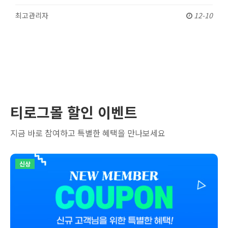
최고관리자
12-10
티로그몰 할인 이벤트
지금 바로 참여하고 특별한 혜택을 만나보세요
신상