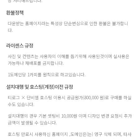
상 처리해드립니다.
환불정책
다운받는 홈페이지라는 특성상 단순변심으로 인한 환불은 불가합니
다.
라이센스 규정
사진 및 컨텐츠는 사용자의 이해를 돕기위해 사용된것이며 실사용은
가능하나 재배포를 금지합니다.
1도메인당 1카피를 원칙으로 하고있습니다.
설치대행 및 호스팅(계정)이전 규정
티로그 × 단비웹 호스팅 이용시 공급원가(800,000 원)로 구매를 하실
수도 있습니다.
설치대행의 경우 기본 셋팅비 10,000원 이며 디자인 변경 요청시 추가
금액이 발생될 수 있습니다.
호스팅 만료시 사용하신 홈페이지 ,도메인은(는) 영구 삭제 되며, 타사