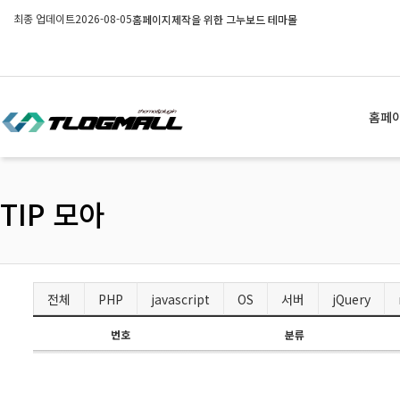
최종 업데이트
2026-08-05
홈페이지제작을 위한 그누보드 테마몰
홈페
TIP 모아
전체
PHP
javascript
OS
서버
jQuery
번호
분류