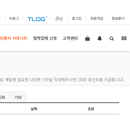
몰
티로그
로그인
회원가입
정보찾기
리랜서 커뮤니티
협력업체 신청
고객센터
및 개발에 필요한 다양한 TIP을 작성해주시면 1000 포인트를 지급합니다.
기획
기타
날짜
조회