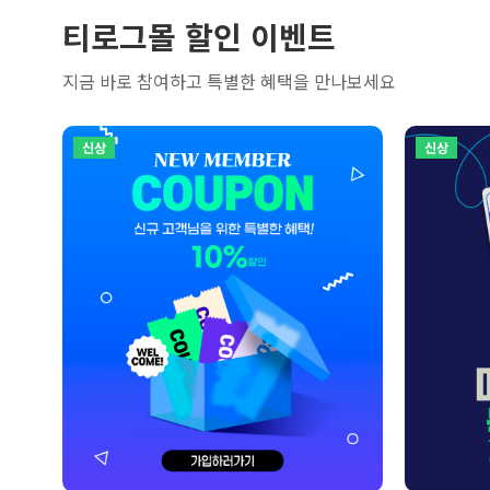
티로그몰 할인 이벤트
지금 바로 참여하고 특별한 혜택을 만나보세요
신상
신상