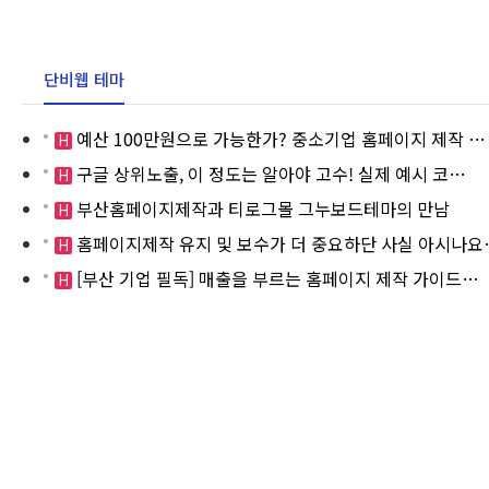
단비웹 테마
예산 100만원으로 가능한가? 중소기업 홈페이지 제작 …
H
구글 상위노출, 이 정도는 알아야 고수! 실제 예시 코…
H
부산홈페이지제작과 티로그몰 그누보드테마의 만남
H
홈페이지제작 유지 및 보수가 더 중요하단 사실 아시나요
H
[부산 기업 필독] 매출을 부르는 홈페이지 제작 가이드…
H