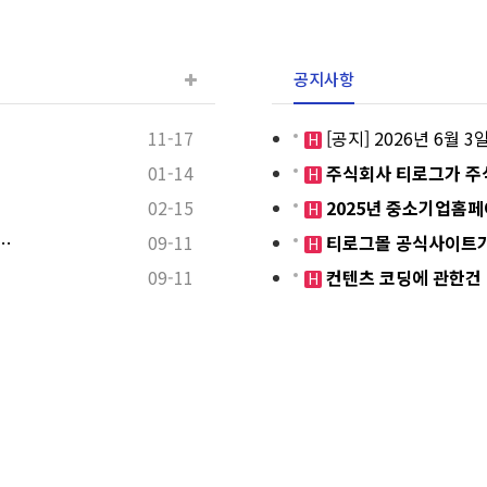
공지사항
11-17
[공지] 2026년 6월
H
01-14
주식회사 티로그가 주
H
02-15
2025년 중소기업홈
H
…
09-11
티로그몰 공식사이트가
H
09-11
컨텐츠 코딩에 관한건
H