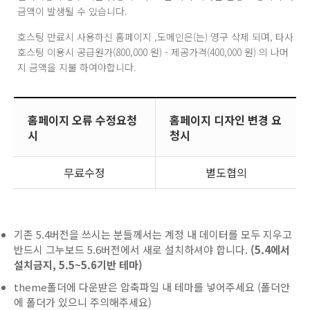
금액이 발생될 수 있습니다.
호스팅 만료시 사용하신 홈페이지 ,도메인은(는) 영구 삭제 되며, 타사
호스팅 이용시 공급원가(800,000 원) - 제공가격(400,000 원) 의 나머
지 금액을 지불 하여야합니다.
홈페이지 오류 수정요청
홈페이지 디자인 변경 요
시
청시
무료수정
별도협의
기존 5.4버전을 쓰시는 분들께서는 계정 내 데이터를 모두 지우고
반드시 그누보드 5.6버전에서 새로 설치하셔야 합니다.
(5.4에서
설치금지, 5.5~5.6기반 테마)
theme폴더에 다운받은 압축파일 내 테마를 넣어주세요 (폴더안
에 폴더가 있으니 주의해주세요)