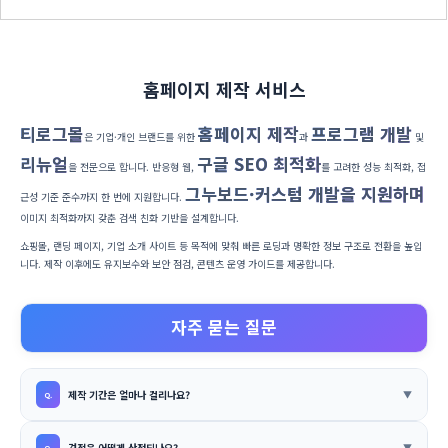
홈페이지 제작 서비스
티로그몰
홈페이지 제작
프로그램 개발
은 기업·개인 브랜드를 위한
과
및
리뉴얼
구글 SEO 최적화
을 전문으로 합니다. 반응형 웹,
를 고려한 성능 최적화, 접
그누보드·커스텀 개발을 지원하며
근성 기준 준수까지 한 번에 지원합니다.
이미지 최적화까지 갖춘 검색 친화 기반을 설계합니다.
쇼핑몰, 랜딩 페이지, 기업 소개 사이트 등 목적에 맞춰 빠른 로딩과 명확한 정보 구조로 전환을 높입
니다. 제작 이후에도 유지보수와 보안 점검, 콘텐츠 운영 가이드를 제공합니다.
자주 묻는 질문
제작 기간은 얼마나 걸리나요?
견적은 어떻게 산정되나요?