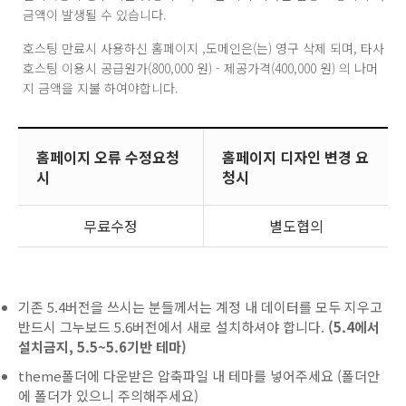
금액이 발생될 수 있습니다.
호스팅 만료시 사용하신 홈페이지 ,도메인은(는) 영구 삭제 되며, 타사
호스팅 이용시 공급원가(800,000 원) - 제공가격(400,000 원) 의 나머
지 금액을 지불 하여야합니다.
홈페이지 오류 수정요청
홈페이지 디자인 변경 요
시
청시
무료수정
별도협의
기존 5.4버전을 쓰시는 분들께서는 계정 내 데이터를 모두 지우고
반드시 그누보드 5.6버전에서 새로 설치하셔야 합니다.
(5.4에서
설치금지, 5.5~5.6기반 테마)
theme폴더에 다운받은 압축파일 내 테마를 넣어주세요 (폴더안
에 폴더가 있으니 주의해주세요)