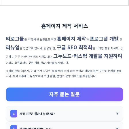
홈페이지 제작 서비스
티로그몰
홈페이지 제작
프로그램 개발
은 기업·개인 브랜드를 위한
과
및
리뉴얼
구글 SEO 최적화
을 전문으로 합니다. 반응형 웹,
를 고려한 성능 최적화, 접
그누보드·커스텀 개발을 지원하며
근성 기준 준수까지 한 번에 지원합니다.
이미지 최적화까지 갖춘 검색 친화 기반을 설계합니다.
쇼핑몰, 랜딩 페이지, 기업 소개 사이트 등 목적에 맞춰 빠른 로딩과 명확한 정보 구조로 전환을 높입
니다. 제작 이후에도 유지보수와 보안 점검, 콘텐츠 운영 가이드를 제공합니다.
자주 묻는 질문
제작 기간은 얼마나 걸리나요?
견적은 어떻게 산정되나요?