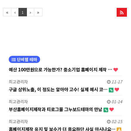
그누보드5.5, 풀반응형, 무료A/S, 메뉴 자동생
성
1
단비웹 테마
예산 100만원으로 가능한가? 중소기업 홈페이지 제작 …
최고관리자
11-17
구글 상위노출, 이 정도는 알아야 고수! 실제 예시 코…
최고관리자
01-14
부산홈페이지제작과 티로그몰 그누보드테마의 만남
최고관리자
02-15
홈페이지제작 유지 및 보수가 더 중요하단 사실 아시나요…