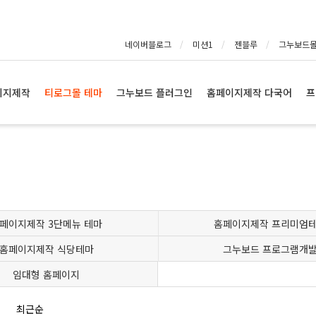
네이버블로그
미션1
젠블루
그누보드
이지제작
티로그몰 테마
그누보드 플러그인
홈페이지제작 다국어
프
페이지제작 3단메뉴 테마
홈페이지제작 프리미엄
홈페이지제작 식당테마
그누보드 프로그램개
임대형 홈페이지
최근순