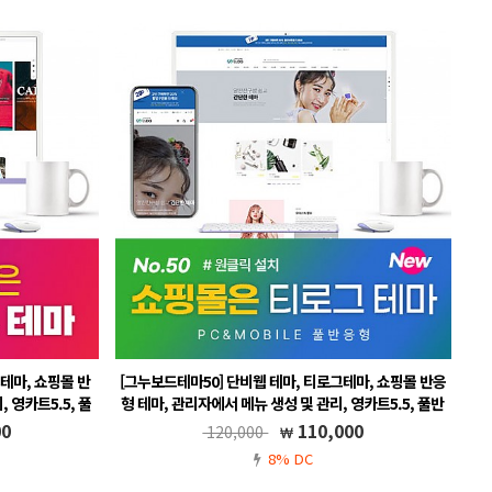
테마, 쇼핑몰 반
[그누보드테마50] 단비웹 테마, 티로그테마, 쇼핑몰 반응
 영카트5.5, 풀
형 테마, 관리자에서 메뉴 생성 및 관리, 영카트5.5, 풀반
응형
00
110,000
120,000
, 메뉴 자동생성
반응형 영카트 쇼핑몰 테마입니다. 무료A/S, 메뉴 자동생성
8% DC