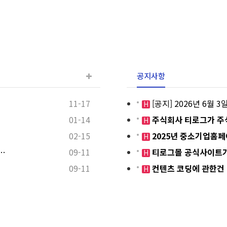
공지사항
11-17
[공지] 2026년 6월
H
01-14
주식회사 티로그가 주
H
02-15
2025년 중소기업홈
H
…
09-11
티로그몰 공식사이트가
H
09-11
컨텐츠 코딩에 관한건
H