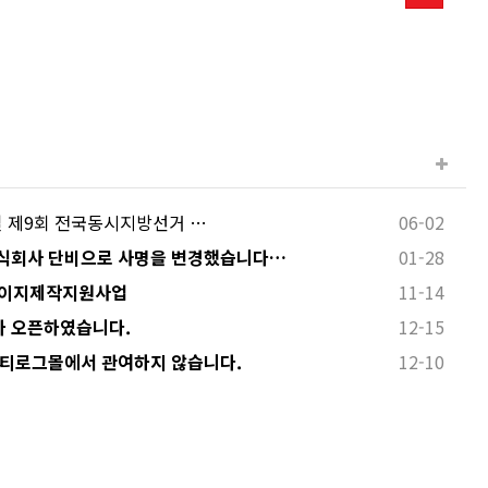
 3일 제9회 전국동시지방선거 …
06-02
식회사 단비으로 사명을 변경했습니다…
01-28
페이지제작지원사업
11-14
 오픈하였습니다.
12-15
 티로그몰에서 관여하지 않습니다.
12-10