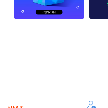
STEP 01