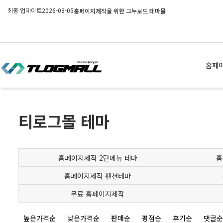
최종 업데이트
2026-08-05
홈페이지제작을 위한 그누보드 테마몰
홈페
티로그몰 테마
홈페이지제작 2단메뉴 테마
홈
홈페이지제작 펜션테마
무료 홈페이지제작
높은가격순
낮은가격순
판매순
평점순
후기순
댓글순