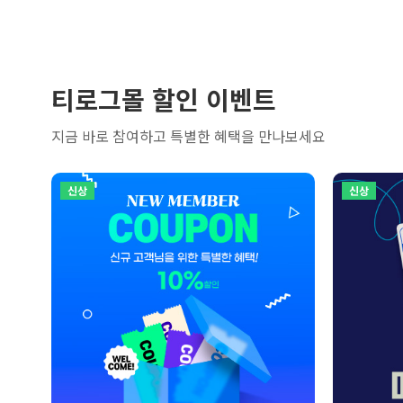
티로그몰 할인 이벤트
지금 바로 참여하고 특별한 혜택을 만나보세요
신상
신상