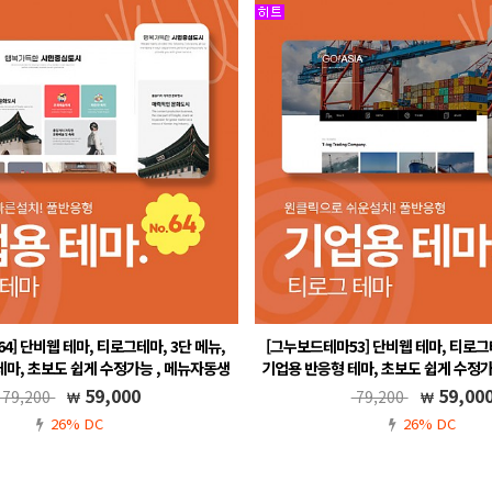
4] 단비웹 테마, 티로그테마, 3단 메뉴,
[그누보드테마53] 단비웹 테마, 티로그테
테마, 초보도 쉽게 수정가능 , 메뉴자동생
기업용 반응형 테마, 초보도 쉽게 수정가
성, 그누보드5.6, 풀반응형
성, 그누보드5.6, 풀반응
59,000
59,00
79,200
79,200
.5, 풀반응형, 무료A/S, 메뉴 자동생성
그누보드5.5, 풀반응형, 무료A/S, 메
26% DC
26% DC