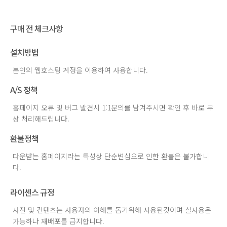
구매 전 체크사항
설치방법
본인의 웹호스팅 계정을 이용하여 사용합니다.
A/S 정책
홈페이지 오류 및 버그 발견시 1:1문의를 남겨주시면 확인 후 바로 무
상 처리해드립니다.
환불정책
다운받는 홈페이지라는 특성상 단순변심으로 인한 환불은 불가합니
다.
라이센스 규정
사진 및 컨텐츠는 사용자의 이해를 돕기위해 사용된것이며 실사용은
가능하나 재배포를 금지합니다.