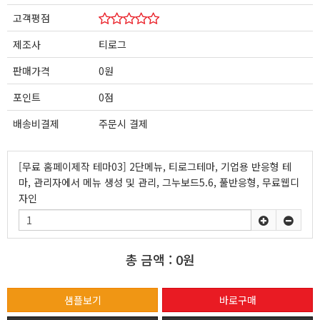
고객평점
제조사
티로그
판매가격
0원
포인트
0점
배송비결제
주문시 결제
[무료 홈페이제작 테마03] 2단메뉴, 티로그테마, 기업용 반응형 테
마, 관리자에서 메뉴 생성 및 관리, 그누보드5.6, 풀반응형, 무료웹디
자인
총 금액 :
0원
샘플보기