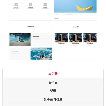
후기글
문의글
댓글
필수표기정보