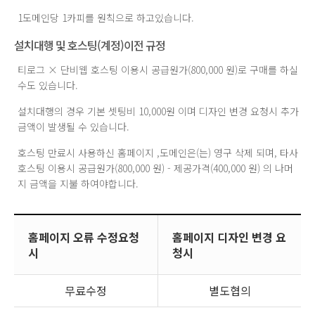
1도메인당 1카피를 원칙으로 하고있습니다.
설치대행 및 호스팅(계정)이전 규정
티로그 × 단비웹 호스팅 이용시 공급원가(800,000 원)로 구매를 하실
수도 있습니다.
설치대행의 경우 기본 셋팅비 10,000원 이며 디자인 변경 요청시 추가
금액이 발생될 수 있습니다.
호스팅 만료시 사용하신 홈페이지 ,도메인은(는) 영구 삭제 되며, 타사
호스팅 이용시 공급원가(800,000 원) - 제공가격(400,000 원) 의 나머
지 금액을 지불 하여야합니다.
홈페이지 오류 수정요청
홈페이지 디자인 변경 요
시
청시
무료수정
별도협의