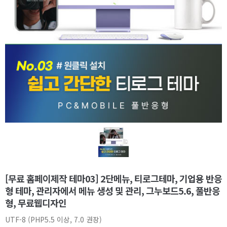
[무료 홈페이제작 테마03] 2단메뉴, 티로그테마, 기업용 반응
형 테마, 관리자에서 메뉴 생성 및 관리, 그누보드5.6, 풀반응
형, 무료웹디자인
UTF-8 (PHP5.5 이상, 7.0 권장)