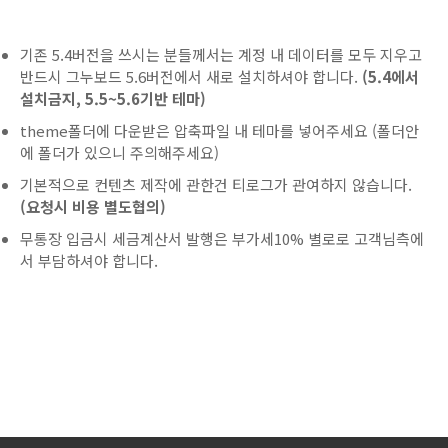
기존 5.4버전을 쓰시는 분들께서는 계정 내 데이터를 모두 지우고
반드시 그누보드 5.6버전에서 새로 설치하셔야 합니다.
(5.4에서
설치금지, 5.5~5.6기반 테마)
theme폴더에 다운받은 압축파일 내 테마를 넣어주세요 (폴더안
에 폴더가 있으니 주의해주세요)
기본적으로 컨텐츠 제작에 관한건 티로그가 관여하지 않습니다.
(요청시 비용 별도협의)
무통장 입금시 세금계산서 발행은 부가세10% 별로로 고객님측에
서 부담하셔야 합니다.