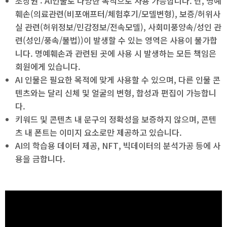
초상권 : AI인물로 다양한 목적으로 사용 가능합니다. 단, 명예
훼손(의료관련(비포애프터/체험후기/모델변형), 보증/허위사
실 관련(허위정보/민감정보/전속모델), 사회미풍양속/성인 관
련(성인/풍속/불법))이 발생할 수 있는 영역은 사용이 불가합
니다. 명예훼손과 관련된 곳에 사용 시 발생하는 모든 책임은
회원에게 있습니다.
AI 인물은 필요한 목적에 맞게 사용할 수 있으며, 다른 인물 콘
텐츠와는 달리 신체 및 얼굴의 변형, 합성과 편집이 가능합니
다.
키워드 및 콘텐츠 내 문구의 정확성을 보증하지 않으며, 콘텐
츠 내 폰트는 이미지 요소로만 제공하고 있습니다.
AI의 학습용 데이터 제공, NFT, 빅데이터의 분석가공 등에 사
용을 금합니다.