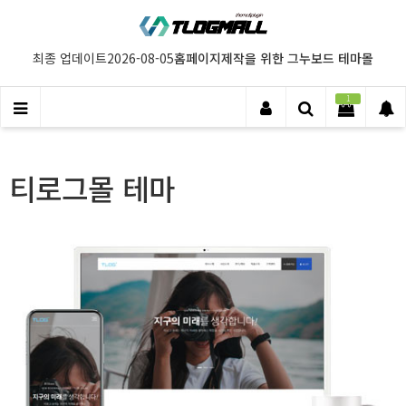
홈페이지제작을 위한 그누보드 테마몰
최종 업데이트
2026-08-05
1
티로그몰 테마