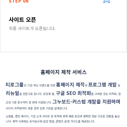
STEP 06
사이트 오픈
최종 사이트가 오픈됩니다.
홈페이지 제작 서비스
티로그몰
홈페이지 제작
프로그램 개발
은 기업·개인 브랜드를 위한
과
및
리뉴얼
구글 SEO 최적화
을 전문으로 합니다. 반응형 웹,
를 고려한 성능 최적화, 접
그누보드·커스텀 개발을 지원하며
근성 기준 준수까지 한 번에 지원합니다.
이미지 최적화까지 갖춘 검색 친화 기반을 설계합니다.
쇼핑몰, 랜딩 페이지, 기업 소개 사이트 등 목적에 맞춰 빠른 로딩과 명확한 정보 구조로 전환을 높입
니다. 제작 이후에도 유지보수와 보안 점검, 콘텐츠 운영 가이드를 제공합니다.