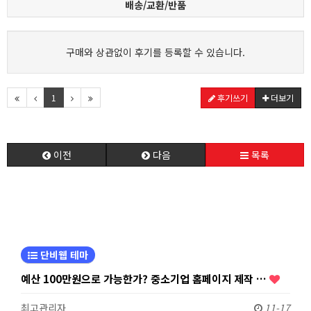
배송/교환/반품
구매와 상관없이 후기를 등록할 수 있습니다.
1
후기쓰기
더보기
이전
다음
목록
단비웹 테마
예산 100만원으로 가능한가? 중소기업 홈페이지 제작 …
최고관리자
11-17