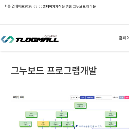
최종 업데이트
2026-08-05
홈페이지제작을 위한 그누보드 테마몰
홈페
그누보드 프로그램개발