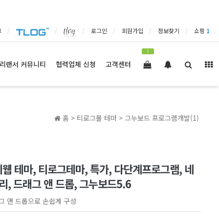
그
로그인
회원가입
정보찾기
쇼핑
1
1
리랜서 커뮤니티
협력업체 신청
고객센터
홈 >
티로그몰 테마
>
그누보드 프로그램개발(1)
웹 테마, 티로그테마, 특가, 다단계프로그램, 네
, 드래그 앤 드롭, 그누보드5.6
그 앤 드롭으로 손쉽게 구성