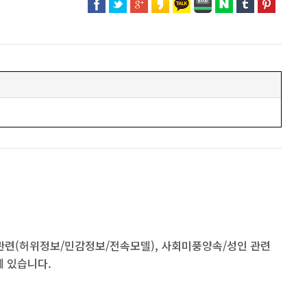
 관련(허위정보/민감정보/전속모델), 사회미풍양속/성인 관련
게 있습니다.