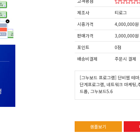
고객평점
제조사
티로그
시중가격
4,000,000원
판매가격
3,000,000원
포인트
0점
배송비결제
주문시 결제
[그누보드 프로그램] 단비웹 테마,
단계프로그램, 네트워크 마케팅,추
드롭, 그누보드5.6
샘플보기