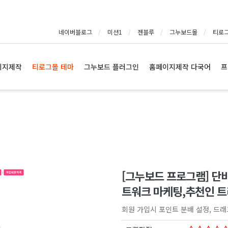
네이버블로그
미션1
젠블루
그누보드몰
티로
이지제작
티로그몰 테마
그누보드 플러그인
홈페이지제작 다국어
프
[그누보드 프로그램] 단비
트워크 마케팅,추천인 트리
회원 가입시 포인트 분배 설정, 드래