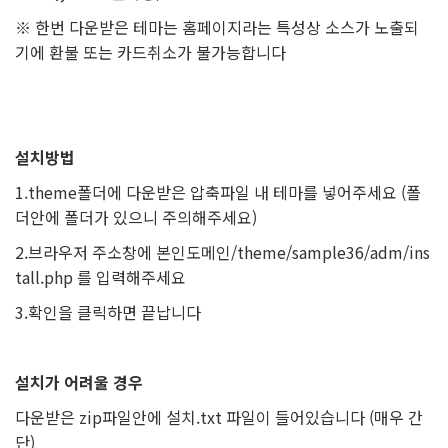
※ 한번 다운받은 테마는 홈페이지라는 특성상 소스가 노출되
기에 환불 또는 카드취소가 불가능합니다
설치방법
1.theme폴더에 다운받은 압축파일 내 테마를 넣어주세요 (폴
더안에 폴더가 있으니 주의해주세요)
2.브라우저 주소창에 본인도메인/theme/sample36/adm/ins
tall.php 를 입력해주세요
3.확인을 클릭하면 끝납니다
설치가 어려울 경우
다운받은 zip파일안에 설치.txt 파일이 들어있습니다 (매우 간
단)