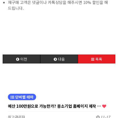
재구매 고객은 댓글이나 카톡상담을 해주시면 10% 할인을 해
드립니다.
이전
다음
목록
단비웹 테마
예산 100만원으로 가능한가? 중소기업 홈페이지 제작 …
최고관리자
11-17