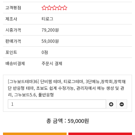
고객평점
제조사
티로그
시중가격
79,200원
판매가격
59,000원
포인트
0점
배송비결제
주문시 결제
[그누보드테마36] 단비웹 테마, 티로그테마, 3단메뉴,장학회,장학재
단 반응형 테마, 초보도 쉽게 수정가능, 관리자에서 메뉴 생성 및 관
리, 그누보드5.6, 풀반응형
총 금액 :
59,000원