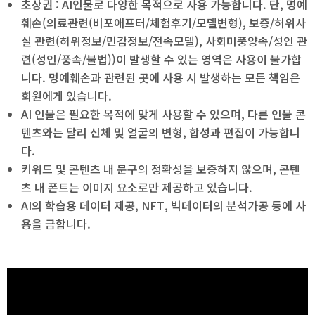
초상권 : AI인물로 다양한 목적으로 사용 가능합니다. 단, 명예
훼손(의료관련(비포애프터/체험후기/모델변형), 보증/허위사
실 관련(허위정보/민감정보/전속모델), 사회미풍양속/성인 관
련(성인/풍속/불법))이 발생할 수 있는 영역은 사용이 불가합
니다. 명예훼손과 관련된 곳에 사용 시 발생하는 모든 책임은
회원에게 있습니다.
AI 인물은 필요한 목적에 맞게 사용할 수 있으며, 다른 인물 콘
텐츠와는 달리 신체 및 얼굴의 변형, 합성과 편집이 가능합니
다.
키워드 및 콘텐츠 내 문구의 정확성을 보증하지 않으며, 콘텐
츠 내 폰트는 이미지 요소로만 제공하고 있습니다.
AI의 학습용 데이터 제공, NFT, 빅데이터의 분석가공 등에 사
용을 금합니다.