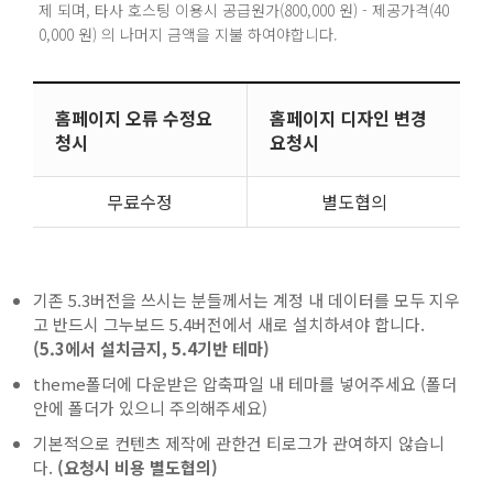
제 되며, 타사 호스팅 이용시 공급원가(800,000 원) - 제공가격(40
0,000 원) 의 나머지 금액을 지불 하여야합니다.
홈페이지 오류 수정요
홈페이지 디자인 변경
청시
요청시
무료수정
별도협의
기존 5.3버전을 쓰시는 분들께서는 계정 내 데이터를 모두 지우
고 반드시 그누보드 5.4버전에서 새로 설치하셔야 합니다.
(5.3에서 설치금지, 5.4기반 테마)
theme폴더에 다운받은 압축파일 내 테마를 넣어주세요 (폴더
안에 폴더가 있으니 주의해주세요)
기본적으로 컨텐츠 제작에 관한건 티로그가 관여하지 않습니
다.
(요청시 비용 별도협의)