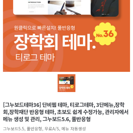
[그누보드테마36] 단비웹 테마, 티로그테마, 3단메뉴,장학
회,장학재단 반응형 테마, 초보도 쉽게 수정가능, 관리자에서
메뉴 생성 및 관리, 그누보드5.6, 풀반응형
그누보드5.5, 풀반응형, 무료A/S, 메뉴 자동생성