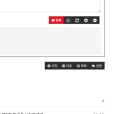
등록
이전
다음
목록
답변