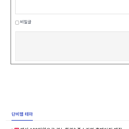
비밀글
단비웹 테마