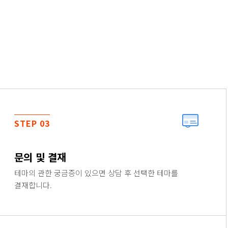
STEP 03
문의 및 결재
테마의 관한 궁금증이 있으면 상담 후 선택한 테마를
결재합니다.