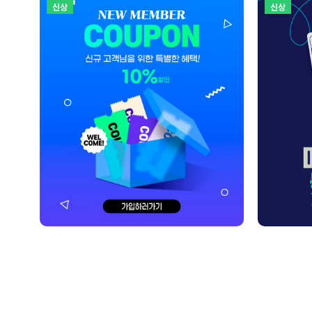
신상
신상