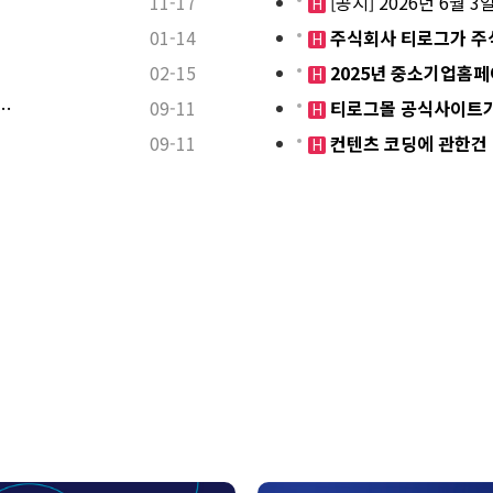
11-17
[공지] 2026년 6월
H
01-14
주식회사 티로그가 주
H
02-15
2025년 중소기업홈
H
…
09-11
티로그몰 공식사이트가
H
09-11
컨텐츠 코딩에 관한건
H