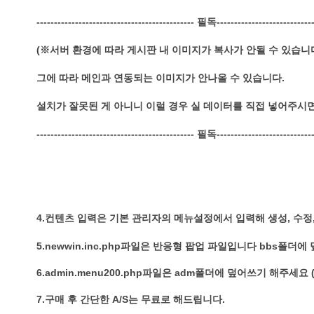
--------------------------------------------- 필독----------------------------
(※서버 환경에 따라 게시판 내 이미지가 복사가 안될 수 있습니
그에 따라 메인과 연동되는 이미지가 안나올 수 있습니다.
설치가 잘못된 게 아니니 이럴 경우 실 데이터를 직접 넣어주시
--------------------------------------------- 필독----------------------------
4.컨텐츠 입력은 기본 관리자의 메뉴설정에서 입력해 생성, 수정
5.newwin.inc.php파일은 반응형 팝업 파일입니다 bbs폴더
6.admin.menu200.php파일은 adm폴더에 덮어쓰기 해주세요
7.구매 후 간단한 A/S는 무료로 해드립니다.