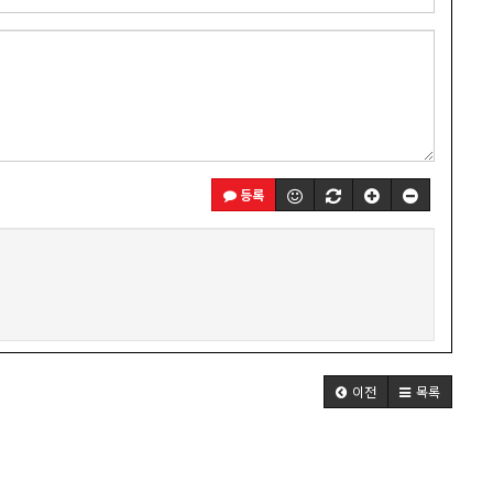
등록
이전
목록