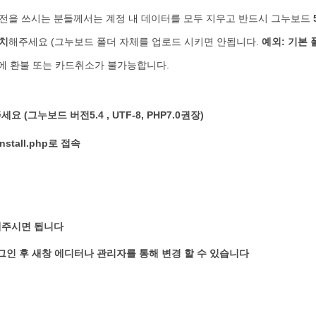
3버전을 쓰시는 분들께서는 계정 내 데이터를 모두 지우고 반드시 그누보드
치
해주세요 (그누보드 폴더 자체를 업로드 시키면 안됩니다.
예외: 기본
에 환불 또는 카드취소가 불가능합니다.
(그누보드 버전5.4 , UTF-8, PHP7.0권장)
tall.php로 접속
해주시면 됩니다
그인 후 새창 에디터나 관리자를 통해 변경 할 수 있습니다