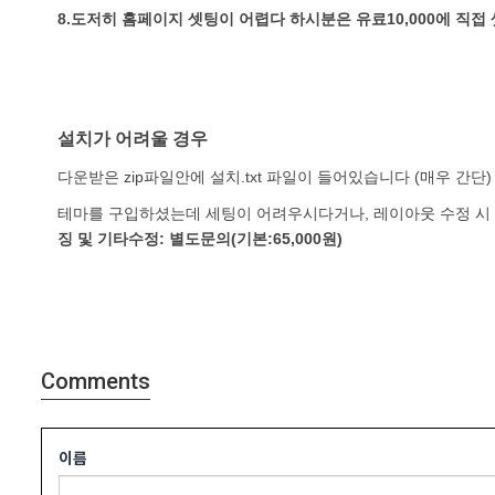
8.도저히 홈페이지 셋팅이 어렵다 하시분은 유료10,000에 직접
설치가 어려울 경우
다운받은 zip파일안에 설치.txt 파일이 들어있습니다 (매우 간단)
테마를 구입하셨는데 세팅이 어려우시다거나, 레이아웃 수정 시
징 및 기타수정: 별도문의(기본:65,000원)
Comments
이름