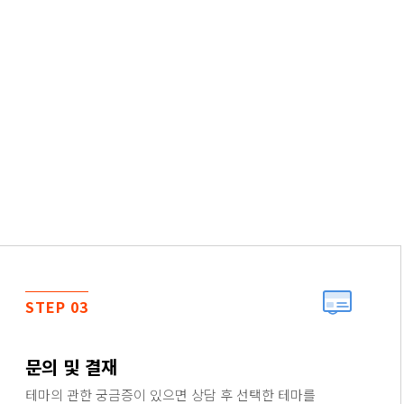
STEP 03
문의 및 결재
테마의 관한 궁금증이 있으면 상담 후 선택한 테마를