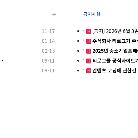
공지사항
11-17
[공지] 2026년 6월
H
01-14
주식회사 티로그가 주
H
02-15
2025년 중소기업홈
H
…
09-11
티로그몰 공식사이트가
H
09-11
컨텐츠 코딩에 관한건
H