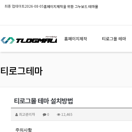
최종 업데이트
2026-08-05
홈페이지제작을 위한 그누보드 테마몰
홈페이지제작
티로그몰 테마
티로그테마
티로그몰 테마 설치방법
최고관리자
0
12,465
주의사항