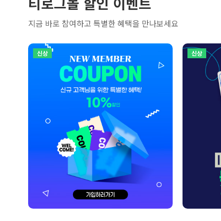
티로그몰 할인 이벤트
지금 바로 참여하고 특별한 혜택을 만나보세요
신상
신상