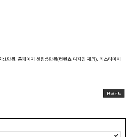
치:1만원, 홈페이지 셋팅:5만원(컨텐츠 디자인 제외), 커스터마이
프린트