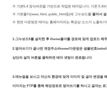
※ 기본5.4 정식버전을 기반으로 작업된 테마입니다. 기존 5.
※ 기본폴더(www, html, public_html등)에 그누보드를
풀어서 설
※ 한번 다운받은 테마는 홈페이지라는 특성상 소스가 노출되기
1.그누보드5를 설치한 후 theme폴더를 경로에 맞게 업로드 해주세요 
2.덮어쓰기가 끝나면 계정주소/theme/다운받은 샘플번호/adm/ins
상단의 설치 버튼을 클릭하면 테마 셋팅이 완료됩니다
3.매뉴얼을 보시고 자신의 환경에 맞게 이미지 및 글자 변경을 
이미지는 FTP를 통해 해당경로로 덮어쓰기를 하시고 글자는 로