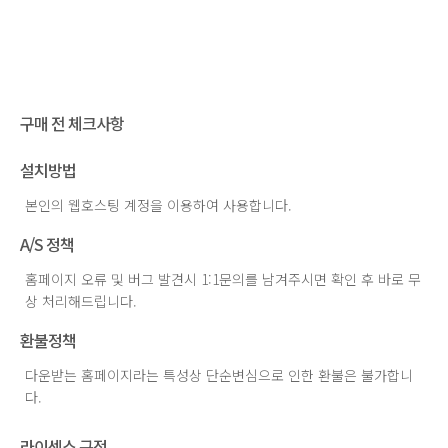
구매 전 체크사항
설치방법
본인의 웹호스팅 계정을 이용하여 사용합니다.
A/S 정책
홈페이지 오류 및 버그 발견시 1:1문의를 남겨주시면 확인 후 바로 무
상 처리해드립니다.
환불정책
다운받는 홈페이지라는 특성상 단순변심으로 인한 환불은 불가합니
다.
라이센스 규정