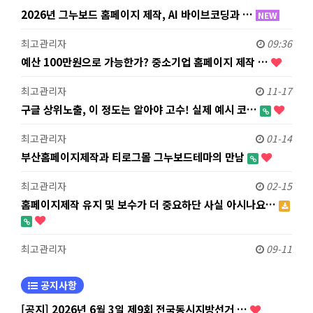
2026년 그누보드 홈페이지 제작, AI 바이브코딩과 …
NEW
최고관리자
09:36
예산 100만원으로 가능한가? 중소기업 홈페이지 제작 …
최고관리자
11-17
구글 상위노출, 이 정도는 알아야 고수! 실제 예시 코…
최고관리자
01-14
부산홈페이지제작과 티로그몰 그누보드테마의 만남
최고관리자
02-15
홈페이지제작 유지 및 보수가 더 중요하단 사실 아시나요…
최고관리자
09-11
공지사항
[공지] 2026년 6월 3일 제9회 전국동시지방선거 …