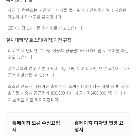
사진 및 컨텐츠는 사용자의 이해를 돕기위해 사용된것이며 실사용은
가능하나 재배포를 금지합니다.
1도메인당 1카피를 원칙으로 하고있습니다.
설치대행 및 호스팅(계정)이전 규정
티로그 × 단비웹 호스팅 이용시 공급원가(800,000 원)로 구매를 하실
수도 있습니다.
설치대행의 경우 기본 셋팅비 10,000원 이며 디자인 변경 요청시 추가
금액이 발생될 수 있습니다.
호스팅 만료시 사용하신 홈페이지 ,도메인은(는) 영구 삭제 되며, 타사
호스팅 이용시 공급원가(800,000 원) - 제공가격(400,000 원) 의 나머
지 금액을 지불 하여야합니다.
홈페이지 오류 수정요청
홈페이지 디자인 변경 요
시
청시