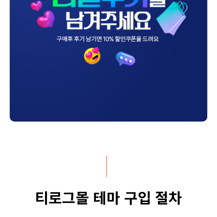
티로그몰 테마 구입 절차