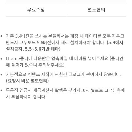
무료수정
별도협의
기존 5.4버전을 쓰시는 분들께서는 계정 내 데이터를 모두 지우고
반드시 그누보드 5.6버전에서 새로 설치하셔야 합니다.
(5.4에서
설치금지, 5.5~5.6기반 테마)
theme폴더에 다운받은 압축파일 내 테마를 넣어주세요 (폴더안
에 폴더가 있으니 주의해주세요)
기본적으로 컨텐츠 제작에 관한건 티로그가 관여하지 않습니다.
(요청시 비용 별도협의)
무통장 입금시 세금계산서 발행은 부가세10% 별로로 고객님측에
서 부담하셔야 합니다.