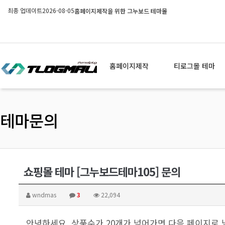
최종 업데이트
2026-08-05
홈페이지제작을 위한 그누보드 테마몰
홈페이지제작
티로그몰 테마
테마문의
쇼핑몰 테마 [그누보드테마105] 문의
wndmas
3
22,094
안녕하세요. 상품수가 20개가 넘어가면 다음 페이지로 