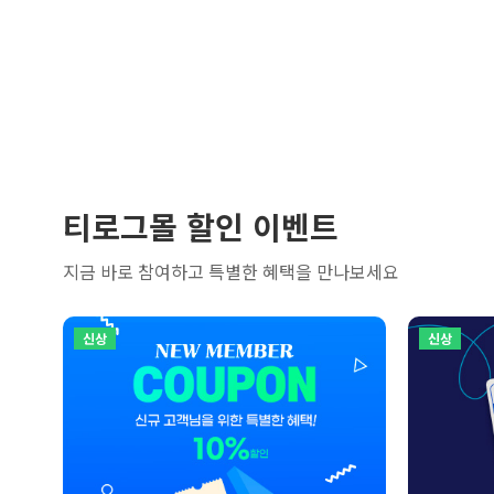
티로그몰 할인 이벤트
지금 바로 참여하고 특별한 혜택을 만나보세요
신상
신상