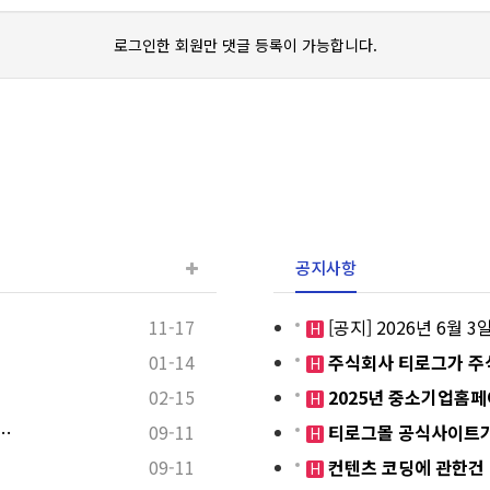
로그인한 회원만 댓글 등록이 가능합니다.
공지사항
11-17
[공지] 2026년 6월
H
01-14
주식회사 티로그가 주
H
02-15
2025년 중소기업홈
H
…
09-11
티로그몰 공식사이트가
H
09-11
컨텐츠 코딩에 관한건
H