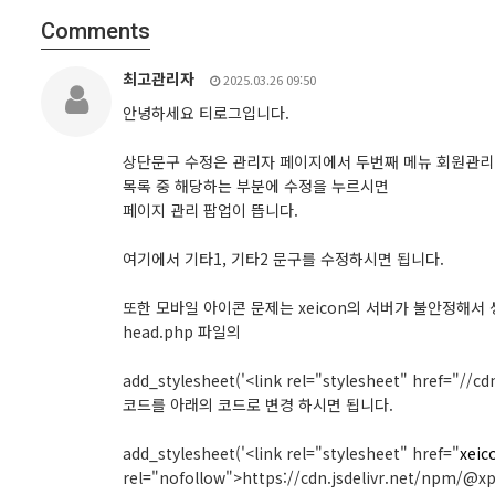
Comments
최고관리자
2025.03.26 09:50
안녕하세요 티로그입니다.
상단문구 수정은 관리자 페이지에서 두번째 메뉴 회원관리
목록 중 해당하는 부분에 수정을 누르시면
페이지 관리 팝업이 뜹니다.
여기에서 기타1, 기타2 문구를 수정하시면 됩니다.
또한 모바일 아이콘 문제는 xeicon의 서버가 불안정해서 
head.php 파일의
add_stylesheet('<link rel="stylesheet" href="//cd
코드를 아래의 코드로 변경 하시면 됩니다.
add_stylesheet('<link rel="stylesheet" href="
xeic
rel="nofollow">https://cdn.jsdelivr.net/npm/@x