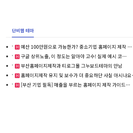
단비웹 테마
예산 100만원으로 가능한가? 중소기업 홈페이지 제작 …
H
구글 상위노출, 이 정도는 알아야 고수! 실제 예시 코…
H
부산홈페이지제작과 티로그몰 그누보드테마의 만남
H
홈페이지제작 유지 및 보수가 더 중요하단 사실 아시나요
H
[부산 기업 필독] 매출을 부르는 홈페이지 제작 가이드…
H