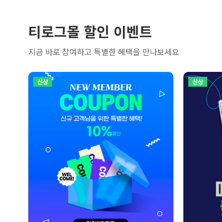
티로그몰 할인 이벤트
지금 바로 참여하고 특별한 혜택을 만나보세요
신상
신상