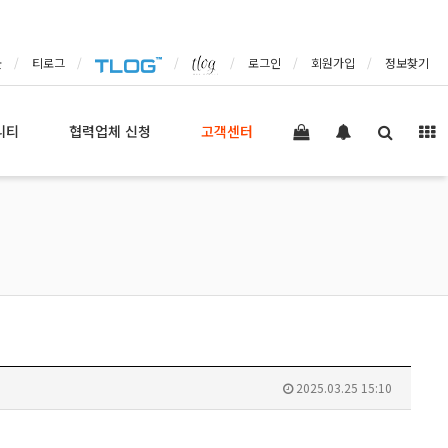
몰
티로그
로그인
회원가입
정보찾기
니티
협력업체 신청
고객센터
2025.03.25 15:10