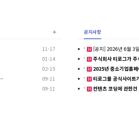
공지사항
11-17
[공지] 2026년 6월
H
01-14
주식회사 티로그가 주
H
02-15
2025년 중소기업홈
H
…
09-11
티로그몰 공식사이트가
H
09-11
컨텐츠 코딩에 관한건
H