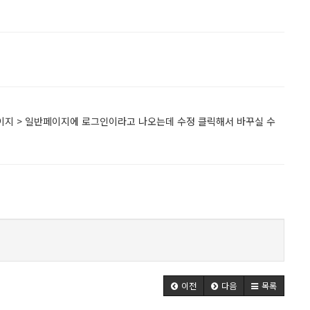
보설정 페이지 > 일반페이지에 로그인이라고 나오는데 수정 클릭해서 바꾸실 수
이전
다음
목록