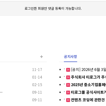
로그인한 회원만 댓글 등록이 가능합니다.
공지사항
11-17
[공지] 2026년 6월
H
01-14
주식회사 티로그가 주
H
02-15
2025년 중소기업홈
H
…
09-11
티로그몰 공식사이트가
H
09-11
컨텐츠 코딩에 관한건
H