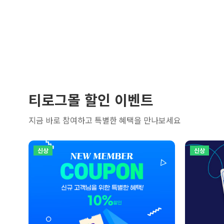
티로그몰 할인 이벤트
지금 바로 참여하고 특별한 혜택을 만나보세요
신상
신상