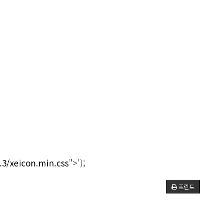
.3
/xeicon.min.css
">');
프린트