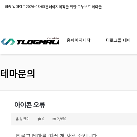
최종 업데이트
2026-08-05
홈페이지제작을 위한 그누보드 테마몰
홈페이지제작
티로그몰 테마
테마문의
아이콘 오류
상크미
0
2,950
티로그 테마를 여러 개 사용 중입니다.