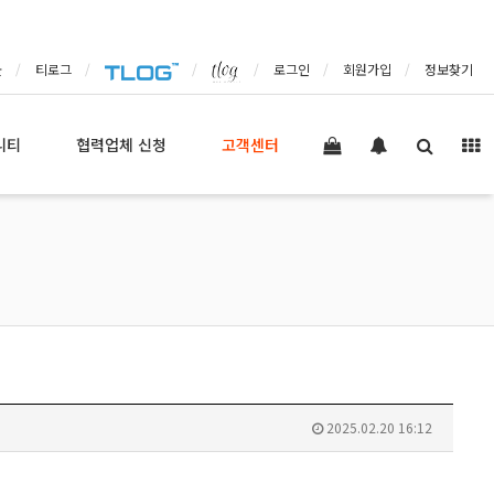
몰
티로그
로그인
회원가입
정보찾기
니티
협력업체 신청
고객센터
2025.02.20 16:12