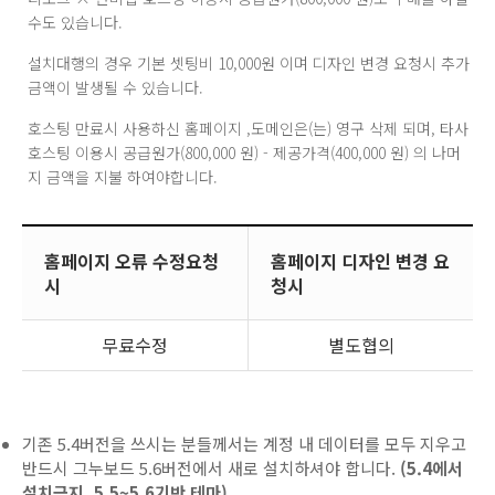
수도 있습니다.
설치대행의 경우 기본 셋팅비 10,000원 이며 디자인 변경 요청시 추가
금액이 발생될 수 있습니다.
호스팅 만료시 사용하신 홈페이지 ,도메인은(는) 영구 삭제 되며, 타사
호스팅 이용시 공급원가(800,000 원) - 제공가격(400,000 원) 의 나머
지 금액을 지불 하여야합니다.
홈페이지 오류 수정요청
홈페이지 디자인 변경 요
시
청시
무료수정
별도협의
기존 5.4버전을 쓰시는 분들께서는 계정 내 데이터를 모두 지우고
반드시 그누보드 5.6버전에서 새로 설치하셔야 합니다.
(5.4에서
설치금지, 5.5~5.6기반 테마)