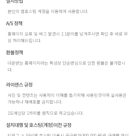
설치방법
본인의 웹호스팅 계정을 이용하여 사용합니다.
A/S 정책
홈페이지 오류 및 버그 발견시 1:1문의를 남겨주시면 확인 후 바로 무
상 처리해드립니다.
환불정책
다운받는 홈페이지라는 특성상 단순변심으로 인한 환불은 불가합니
다.
라이센스 규정
사진 및 컨텐츠는 사용자의 이해를 돕기위해 사용된것이며 실사용은
가능하나 재배포를 금지합니다.
1도메인당 1카피를 원칙으로 하고있습니다.
설치대행 및 호스팅(계정)이전 규정
티로그 × 단비웹 호스팅 이용시 공급원가(800,000 원)로 구매를 하실