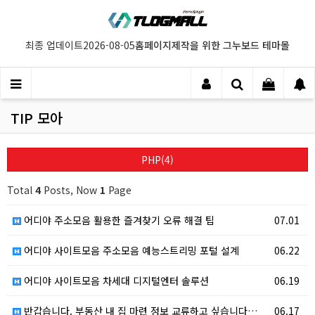
홈페이지제작을 위한 그누보드 테마몰
최종 업데이트
2026-08-05
TIP 모아
PHP(4)
Total
4
Posts, Now
1
Page
어디야 주소모음 활용한 즐겨찾기 오류 해결 팁
07.01
어디야 사이트모음 주소모음 예능스트리밍 포털 설계
06.22
어디야 사이트모음 차세대 디지털엔터 솔루션
06.19
반갑습니다. 부동산 내 집 마련 정보 교류하고 싶습니다…
06.17