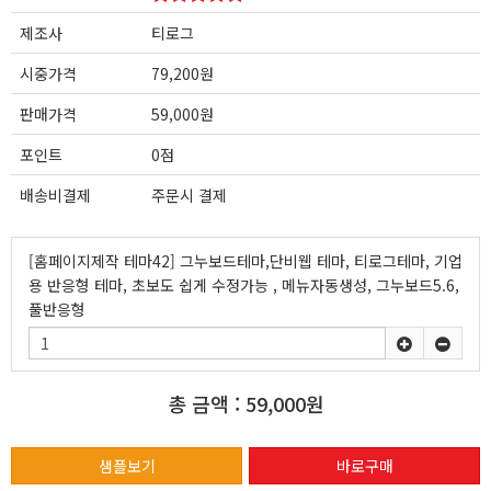
제조사
티로그
시중가격
79,200원
판매가격
59,000원
포인트
0점
배송비결제
주문시 결제
[홈페이지제작 테마42] 그누보드테마,단비웹 테마, 티로그테마, 기업
용 반응형 테마, 초보도 쉽게 수정가능 , 메뉴자동생성, 그누보드5.6,
풀반응형
총 금액 :
59,000원
샘플보기