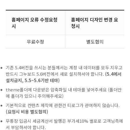
홈페이지 오류 수정요청
홈페이지 디자인 변경 요
시
청시
무료수정
별도협의
기존 5.4버전을 쓰시는 분들께서는 계정 내 데이터를 모두 지우고
반드시 그누보드 5.6버전에서 새로 설치하셔야 합니다.
(5.4에서
설치금지, 5.5~5.6기반 테마)
theme폴더에 다운받은 압축파일 내 테마를 넣어주세요 (폴더안
에 폴더가 있으니 주의해주세요)
기본적으로 컨텐츠 제작에 관한건 티로그가 관여하지 않습니다.
(요청시 비용 별도협의)
무통장 입금시 세금계산서 발행은 부가세10% 별로로 고객님측에
서 부담하셔야 합니다.