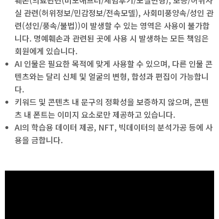
훼손(의료관련(비포애프터/체험후기/모델변형), 보증/허위사
실 관련(허위정보/민감정보/전속모델), 사회미풍양속/성인 관
련(성인/풍속/불법))이 발생할 수 있는 영역은 사용이 불가합
니다. 명예훼손과 관련된 곳에 사용 시 발생하는 모든 책임은
회원에게 있습니다.
AI 인물은 필요한 목적에 맞게 사용할 수 있으며, 다른 인물 콘
텐츠와는 달리 신체 및 얼굴의 변형, 합성과 편집이 가능합니
다.
키워드 및 콘텐츠 내 문구의 정확성을 보증하지 않으며, 콘텐
츠 내 폰트는 이미지 요소로만 제공하고 있습니다.
AI의 학습용 데이터 제공, NFT, 빅데이터의 분석가공 등에 사
용을 금합니다.