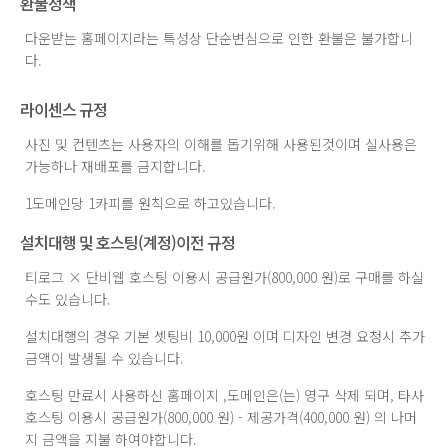
환불정책
다운받는 홈페이지라는 특성상 단순변심으로 인한 환불은 불가합니
다.
라이센스 규정
사진 및 컨텐츠는 사용자의 이해를 돕기위해 사용된것이며 실사용은
가능하나 재배포를 금지합니다.
1도메인당 1카피를 원칙으로 하고있습니다.
설치대행 및 호스팅(계정)이전 규정
티로그 × 단비웹 호스팅 이용시 공급원가(800,000 원)로 구매를 하실
수도 있습니다.
설치대행의 경우 기본 셋팅비 10,000원 이며 디자인 변경 요청시 추가
금액이 발생될 수 있습니다.
호스팅 만료시 사용하신 홈페이지 ,도메인은(는) 영구 삭제 되며, 타사
호스팅 이용시 공급원가(800,000 원) - 제공가격(400,000 원) 의 나머
지 금액을 지불 하여야합니다.