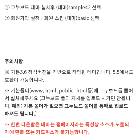
① 그누보드 테마 설치후 (테마)sample42 선택
② 회원가입 설정 - 회원 스킨 (테마)basic 선택
주의사항
※ 기본5.6 정식버전을 기반으로 작업된 테마입니다. 5.5에서도
호환이 가능합니다.
※ 기본폴더(www, html, public_html등)에 그누보드를
풀어
서 설치
해주세요 (그누보드 폴더 자체를 업로드 시키면 안됩니
다.
예외: 기본 폴더가 없으면 그누보드 폴더를 통째로 업로드
하셔도 됩니다.
)
※ 한번 다운받은 테마는 홈페이지라는 특성상 소스가 노출되
기에 환불 또는 카드취소가 불가능합니다.