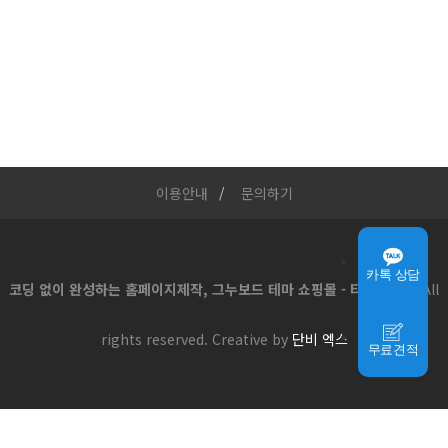
이용안내
문의하기
카톡 상담
코딩 없이 완성하는 홈페이지제작, 그누보드 테마 쇼핑몰 - 티로그몰
All
rights reserved. Creative by
단비 엑스
무료견적