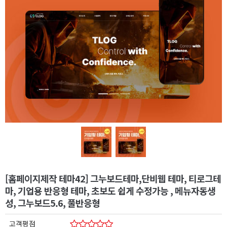
[홈페이지제작 테마42] 그누보드테마,단비웹 테마, 티로그테
마, 기업용 반응형 테마, 초보도 쉽게 수정가능 , 메뉴자동생
성, 그누보드5.6, 풀반응형
고객평점