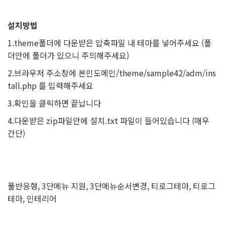
설치방법
1.theme폴더에 다운받은 압축파일 내 테마를 넣어주세요 (폴
더안에 폴더가 있으니 주의해주세요)
2.브라우저 주소창에 본인도메인/theme/sample42/adm/ins
tall.php 를 입력해주세요
3.확인을 클릭하면 끝납니다
4.다운받은 zip파일안에 설치.txt 파일이 들어있습니다 (매우
간단)
풀반응형, 3단메뉴 지원, 3단메뉴순서변경, 티로그테마, 티로그
테마, 인테리어