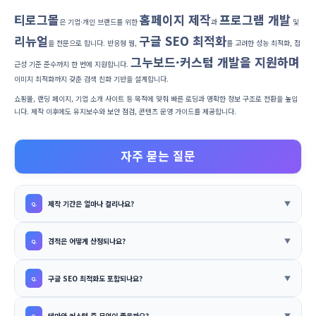
티로그몰
홈페이지 제작
프로그램 개발
은 기업·개인 브랜드를 위한
과
및
리뉴얼
구글 SEO 최적화
을 전문으로 합니다. 반응형 웹,
를 고려한 성능 최적화, 접
그누보드·커스텀 개발을 지원하며
근성 기준 준수까지 한 번에 지원합니다.
이미지 최적화까지 갖춘 검색 친화 기반을 설계합니다.
쇼핑몰, 랜딩 페이지, 기업 소개 사이트 등 목적에 맞춰 빠른 로딩과 명확한 정보 구조로 전환을 높입
니다. 제작 이후에도 유지보수와 보안 점검, 콘텐츠 운영 가이드를 제공합니다.
자주 묻는 질문
제작 기간은 얼마나 걸리나요?
견적은 어떻게 산정되나요?
구글 SEO 최적화도 포함되나요?
테마와 커스텀 중 무엇이 좋을까요?