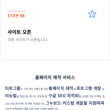
STEP 06
사이트 오픈
최종 사이트가 오픈됩니다.
홈페이지 제작 서비스
티로그몰
홈페이지 제작
프로그램 개발
은 기업·개인 브랜드를 위한
과
및
리뉴얼
구글 SEO 최적화
을 전문으로 합니다. 반응형 웹,
를 고려한 성능 최적화, 접
그누보드·커스텀 개발을 지원하며
근성 기준 준수까지 한 번에 지원합니다.
이미지 최적화까지 갖춘 검색 친화 기반을 설계합니다.