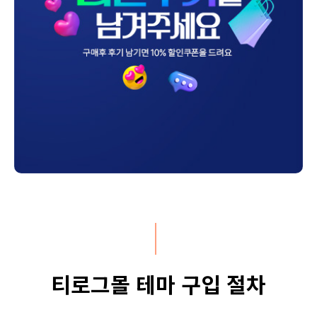
티로그몰 테마 구입 절차