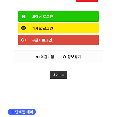
네이버
로그인
카카오
로그인
구글+
로그인
회원가입
정보찾기
메인으로
단비웹 테마