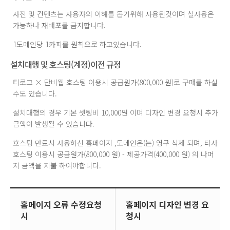
사진 및 컨텐츠는 사용자의 이해를 돕기위해 사용된것이며 실사용은
가능하나 재배포를 금지합니다.
1도메인당 1카피를 원칙으로 하고있습니다.
설치대행 및 호스팅(계정)이전 규정
티로그 × 단비웹 호스팅 이용시 공급원가(800,000 원)로 구매를 하실
수도 있습니다.
설치대행의 경우 기본 셋팅비 10,000원 이며 디자인 변경 요청시 추가
금액이 발생될 수 있습니다.
호스팅 만료시 사용하신 홈페이지 ,도메인은(는) 영구 삭제 되며, 타사
호스팅 이용시 공급원가(800,000 원) - 제공가격(400,000 원) 의 나머
지 금액을 지불 하여야합니다.
홈페이지 오류 수정요청
홈페이지 디자인 변경 요
시
청시