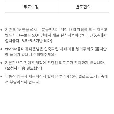
무료수정
별도협의
기존 5.4버전을 쓰시는 분들께서는 계정 내 데이터를 모두 지우고
반드시 그누보드 5.6버전에서 새로 설치하셔야 합니다.
(5.4에서
설치금지, 5.5~5.6기반 테마)
theme폴더에 다운받은 압축파일 내 테마를 넣어주세요 (폴더안
에 폴더가 있으니 주의해주세요)
기본적으로 컨텐츠 제작에 관한건 티로그가 관여하지 않습니다.
(요청시 비용 별도협의)
무통장 입금시 세금계산서 발행은 부가세10% 별로로 고객님측에
서 부담하셔야 합니다.