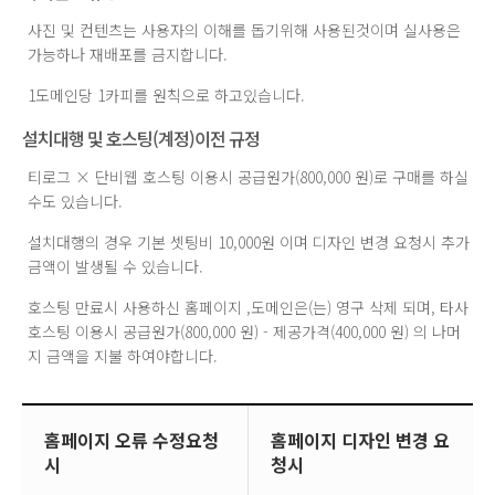
사진 및 컨텐츠는 사용자의 이해를 돕기위해 사용된것이며 실사용은
가능하나 재배포를 금지합니다.
1도메인당 1카피를 원칙으로 하고있습니다.
설치대행 및 호스팅(계정)이전 규정
티로그 × 단비웹 호스팅 이용시 공급원가(800,000 원)로 구매를 하실
수도 있습니다.
설치대행의 경우 기본 셋팅비 10,000원 이며 디자인 변경 요청시 추가
금액이 발생될 수 있습니다.
호스팅 만료시 사용하신 홈페이지 ,도메인은(는) 영구 삭제 되며, 타사
호스팅 이용시 공급원가(800,000 원) - 제공가격(400,000 원) 의 나머
지 금액을 지불 하여야합니다.
홈페이지 오류 수정요청
홈페이지 디자인 변경 요
시
청시