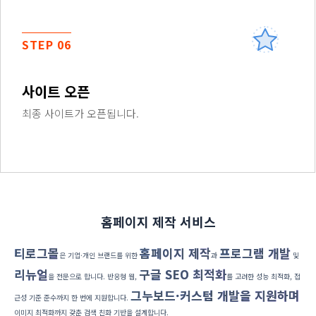
STEP 06
사이트 오픈
최종 사이트가 오픈됩니다.
홈페이지 제작 서비스
티로그몰
홈페이지 제작
프로그램 개발
은 기업·개인 브랜드를 위한
과
및
리뉴얼
구글 SEO 최적화
을 전문으로 합니다. 반응형 웹,
를 고려한 성능 최적화, 접
그누보드·커스텀 개발을 지원하며
근성 기준 준수까지 한 번에 지원합니다.
이미지 최적화까지 갖춘 검색 친화 기반을 설계합니다.