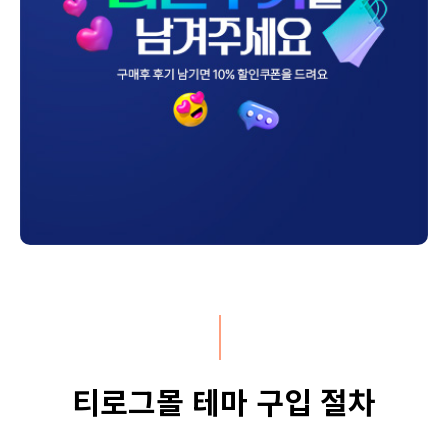
티로그몰 테마 구입 절차