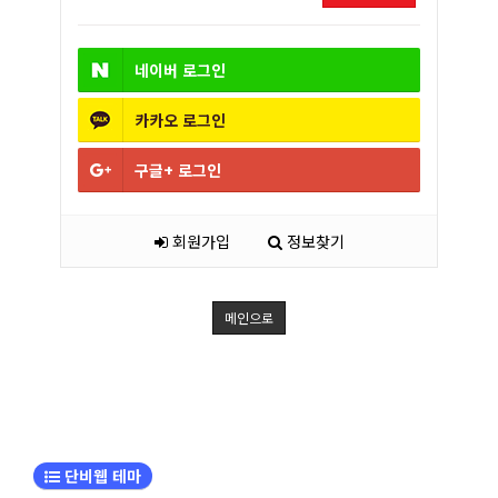
네이버
로그인
카카오
로그인
구글+
로그인
회원가입
정보찾기
메인으로
단비웹 테마