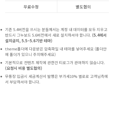
무료수정
별도협의
기존 5.4버전을 쓰시는 분들께서는 계정 내 데이터를 모두 지우고
반드시 그누보드 5.6버전에서 새로 설치하셔야 합니다.
(5.4에서
설치금지, 5.5~5.6기반 테마)
theme폴더에 다운받은 압축파일 내 테마를 넣어주세요 (폴더안
에 폴더가 있으니 주의해주세요)
기본적으로 컨텐츠 제작에 관한건 티로그가 관여하지 않습니다.
(요청시 비용 별도협의)
무통장 입금시 세금계산서 발행은 부가세10% 별로로 고객님측에
서 부담하셔야 합니다.