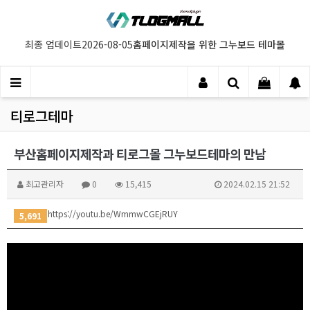
홈페이지제작을 위한 그누보드 테마몰
최종 업데이트
2026-08-05
티로그테마
부산홈페이지제작과 티로그몰 그누보드테마의 만남
최고관리자
0
15,415
2024.02.15 21:52
https://youtu.be/WmmwCGEjRUY
5,691