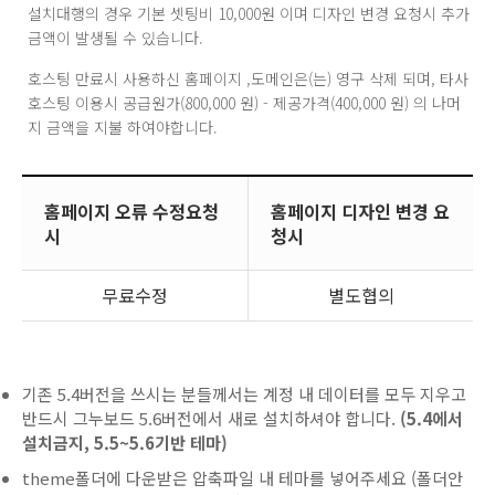
설치대행의 경우 기본 셋팅비 10,000원 이며 디자인 변경 요청시 추가
금액이 발생될 수 있습니다.
호스팅 만료시 사용하신 홈페이지 ,도메인은(는) 영구 삭제 되며, 타사
호스팅 이용시 공급원가(800,000 원) - 제공가격(400,000 원) 의 나머
지 금액을 지불 하여야합니다.
홈페이지 오류 수정요청
홈페이지 디자인 변경 요
시
청시
무료수정
별도협의
기존 5.4버전을 쓰시는 분들께서는 계정 내 데이터를 모두 지우고
반드시 그누보드 5.6버전에서 새로 설치하셔야 합니다.
(5.4에서
설치금지, 5.5~5.6기반 테마)
theme폴더에 다운받은 압축파일 내 테마를 넣어주세요 (폴더안