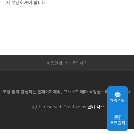
서 부담하셔야 합니다.
이용안내
문의하기
코딩 없이 완성하는 홈페이지제작, 그누보드 테마 쇼핑몰 - 티로그몰
All
카톡 상담
rights reserved. Creative by
단비 엑스
무료견적