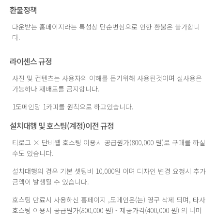
환불정책
다운받는 홈페이지라는 특성상 단순변심으로 인한 환불은 불가합니
다.
라이센스 규정
사진 및 컨텐츠는 사용자의 이해를 돕기위해 사용된것이며 실사용은
가능하나 재배포를 금지합니다.
1도메인당 1카피를 원칙으로 하고있습니다.
설치대행 및 호스팅(계정)이전 규정
티로그 × 단비웹 호스팅 이용시 공급원가(800,000 원)로 구매를 하실
수도 있습니다.
설치대행의 경우 기본 셋팅비 10,000원 이며 디자인 변경 요청시 추가
금액이 발생될 수 있습니다.
호스팅 만료시 사용하신 홈페이지 ,도메인은(는) 영구 삭제 되며, 타사
호스팅 이용시 공급원가(800,000 원) - 제공가격(400,000 원) 의 나머