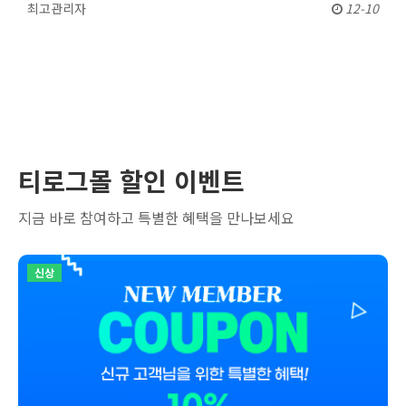
최고관리자
12-10
티로그몰 할인 이벤트
지금 바로 참여하고 특별한 혜택을 만나보세요
신상