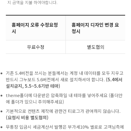
지 금액을 지불 하여야합니다.
홈페이지 오류 수정요청
홈페이지 디자인 변경 요
시
청시
무료수정
별도협의
기존 5.4버전을 쓰시는 분들께서는 계정 내 데이터를 모두 지우고
반드시 그누보드 5.6버전에서 새로 설치하셔야 합니다.
(5.4에서
설치금지, 5.5~5.6기반 테마)
theme폴더에 다운받은 압축파일 내 테마를 넣어주세요 (폴더안
에 폴더가 있으니 주의해주세요)
기본적으로 컨텐츠 제작에 관한건 티로그가 관여하지 않습니다.
(요청시 비용 별도협의)
무통장 입금시 세금계산서 발행은 부가세10% 별로로 고객님측에