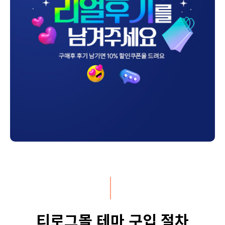
티로그몰 테마 구입 절차