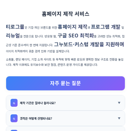
홈페이지 제작 서비스
티로그몰
홈페이지 제작
프로그램 개발
은 기업·개인 브랜드를 위한
과
및
리뉴얼
구글 SEO 최적화
을 전문으로 합니다. 반응형 웹,
를 고려한 성능 최적화, 접
그누보드·커스텀 개발을 지원하며
근성 기준 준수까지 한 번에 지원합니다.
이미지 최적화까지 갖춘 검색 친화 기반을 설계합니다.
쇼핑몰, 랜딩 페이지, 기업 소개 사이트 등 목적에 맞춰 빠른 로딩과 명확한 정보 구조로 전환을 높입
니다. 제작 이후에도 유지보수와 보안 점검, 콘텐츠 운영 가이드를 제공합니다.
자주 묻는 질문
제작 기간은 얼마나 걸리나요?
견적은 어떻게 산정되나요?