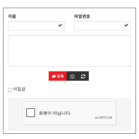
이름
비밀번호
등록
비밀글