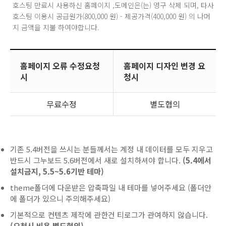
호스팅 만료시 사용하신 홈페이지 ,도메인은(는) 영구 삭제 되며, 타사
호스팅 이용시 공급원가(800,000 원) - 제공가격(400,000 원) 의 나머
지 금액을 지불 하여야합니다.
홈페이지 오류 수정요청
홈페이지 디자인 변경 요
시
청시
무료수정
별도협의
기존 5.4버전을 쓰시는 분들께서는 계정 내 데이터를 모두 지우고
반드시 그누보드 5.6버전에서 새로 설치하셔야 합니다.
(5.4에서
설치금지, 5.5~5.6기반 테마)
theme폴더에 다운받은 압축파일 내 테마를 넣어주세요 (폴더안
에 폴더가 있으니 주의해주세요)
기본적으로 컨텐츠 제작에 관한건 티로그가 관여하지 않습니다.
(요청시 비용 별도협의)