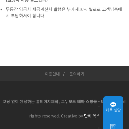
무통장 입금시 세금계산서 발행은 부가세10% 별로로 고객님측에
서 부담하셔야 합니다.
이용안내
문의하기
코딩 없이 완성하는 홈페이지제작, 그누보드 테마 쇼핑몰 - 티로그몰
All
카톡 상담
rights reserved. Creative by
단비 엑스